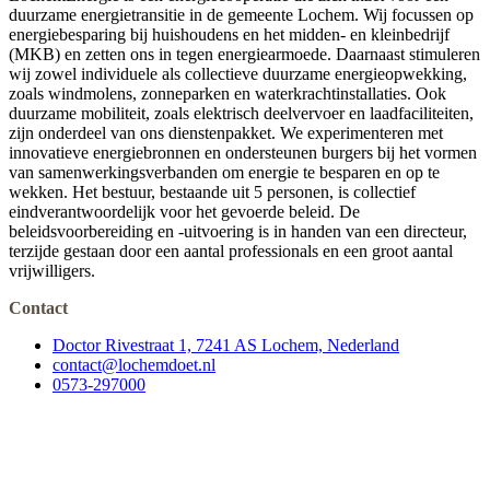
duurzame energietransitie in de gemeente Lochem. Wij focussen op
energiebesparing bij huishoudens en het midden- en kleinbedrijf
(MKB) en zetten ons in tegen energiearmoede. Daarnaast stimuleren
wij zowel individuele als collectieve duurzame energieopwekking,
zoals windmolens, zonneparken en waterkrachtinstallaties. Ook
duurzame mobiliteit, zoals elektrisch deelvervoer en laadfaciliteiten,
zijn onderdeel van ons dienstenpakket. We experimenteren met
innovatieve energiebronnen en ondersteunen burgers bij het vormen
van samenwerkingsverbanden om energie te besparen en op te
wekken. Het bestuur, bestaande uit 5 personen, is collectief
eindverantwoordelijk voor het gevoerde beleid. De
beleidsvoorbereiding en -uitvoering is in handen van een directeur,
terzijde gestaan door een aantal professionals en een groot aantal
vrijwilligers.
Contact
Doctor Rivestraat 1, 7241 AS Lochem, Nederland
contact@lochemdoet.nl
0573-297000