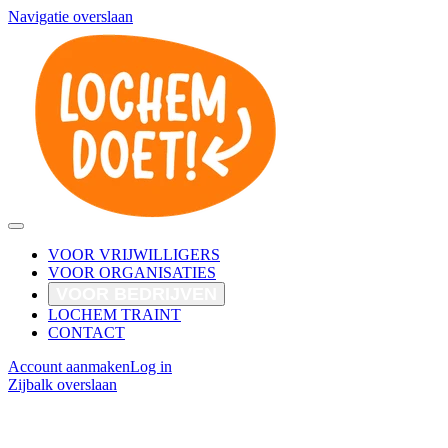
Navigatie overslaan
VOOR VRIJWILLIGERS
VOOR ORGANISATIES
VOOR BEDRIJVEN
LOCHEM TRAINT
CONTACT
Account aanmaken
Log in
Zijbalk overslaan