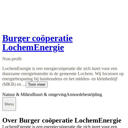
Burger coöperatie
LochemEnergie
Non-profit
LochemEnergie is een energiecoöperatie die zich inzet voor een
duurzame energietransitie in de gemeente Lochem. Wij focussen op
energiebesparing bij huishoudens en het midden- en kleinbedrijf
(MKB) en ...
Toon meer
Natuur & Milieu
Buurt & omgeving
Armoedebestrijding
Menu
Over Burger coöperatie LochemEnergie
LochemEnergie is een energiecoöperatie die zich inzet voor een