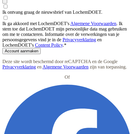
Ik ontvang graag de nieuwsbrief van LochemDOET.
Ik ga akkoord met LochemDOET's
Algemene Voorwaarden
.
Ik
stem toe dat LochemDOET mijn persoonlijke data mag gebruiken
om me te contacteren. Informatie over de verwerkingen van je
persoonsgegevens vind je in de
Privacyverklaring
en
LochemDOET's
Content Policy
.
*
Account aanmaken
Deze site wordt beschermd door reCAPTCHA en de Google
Privacyverklaring
en
Algemene Voorwaarden
zijn van toepassing
.
Of