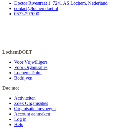
Doctor Rivestraat 1, 7241 AS Lochem, Nederland
contact@lochemdoet.nl
0573-297000
LochemDOET
Voor Vrijwilligers
Voor Organisaties
Lochem Traint
Bedrijven
Doe mee
Activiteiten
Zoek Organisaties
Organisatie toevoegen
Account aanmaken
Log in
Help