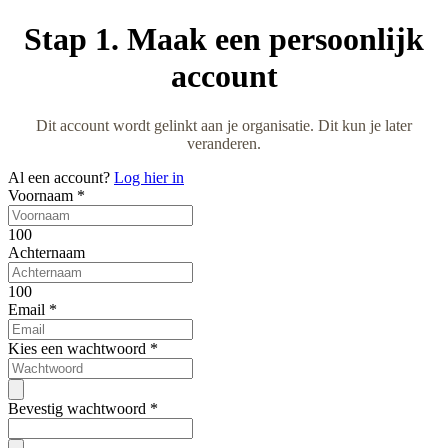
Stap 1. Maak een persoonlijk
account
Dit account wordt gelinkt aan je organisatie. Dit kun je later
veranderen.
Al een account?
Log hier in
Voornaam
*
100
Achternaam
100
Email
*
Kies een wachtwoord
*
Bevestig wachtwoord
*