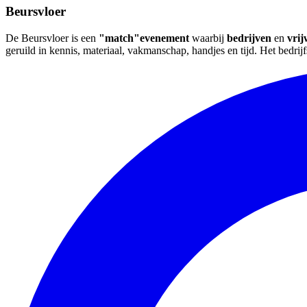
Beursvloer
De Beursvloer is een
"match"evenement
waarbij
bedrijven
en
vrij
geruild in kennis, materiaal, vakmanschap, handjes en tijd. Het bedrij