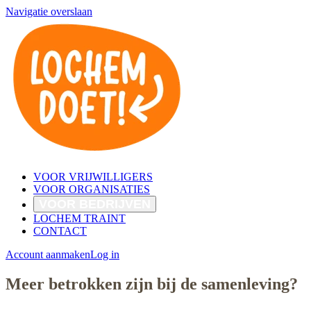
Navigatie overslaan
VOOR VRIJWILLIGERS
VOOR ORGANISATIES
VOOR BEDRIJVEN
LOCHEM TRAINT
CONTACT
Account aanmaken
Log in
Meer betrokken zijn bij de samenleving?