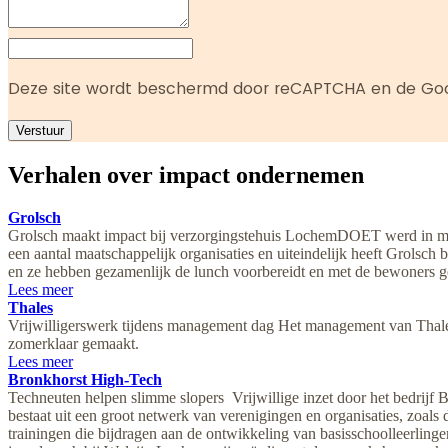
Deze site wordt beschermd door reCAPTCHA en de Go
Verstuur
Verhalen over impact ondernemen
Grolsch
Grolsch maakt impact bij verzorgingstehuis LochemDOET werd in mei 
een aantal maatschappelijk organisaties en uiteindelijk heeft Grolsc
en ze hebben gezamenlijk de lunch voorbereidt en met de bewoners g
Lees meer
Thales
Vrijwilligerswerk tijdens management dag Het management van Thale
zomerklaar gemaakt.
Lees meer
Bronkhorst High-Tech
Techneuten helpen slimme slopers Vrijwillige inzet door het bedrijf
bestaat uit een groot netwerk van verenigingen en organisaties, zoa
trainingen die bijdragen aan de ontwikkeling van basisschoolleerlin