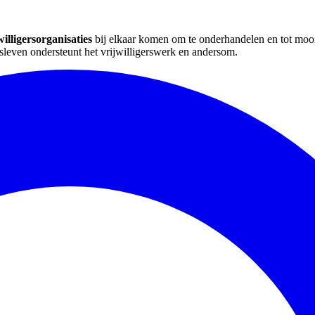
willigersorganisaties
bij elkaar komen om te onderhandelen en tot mooi
fsleven ondersteunt het vrijwilligerswerk en andersom.