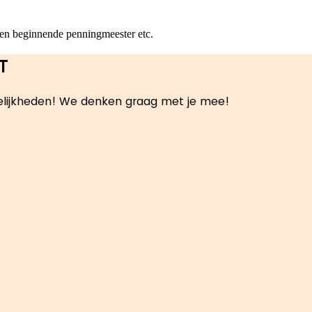
 een beginnende penningmeester etc.
T
ogelijkheden! We denken graag met je mee!