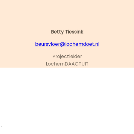
Betty Tiessink
beursvloer@lochemdoet.nl
Projectleider
LochemDAAGTUIT
.