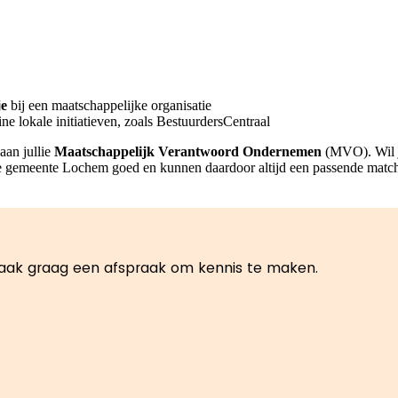
je
bij een maatschappelijke organisatie
ne lokale initiatieven, zoals BestuurdersCentraal
aan jullie
Maatschappelijk Verantwoord Ondernemen
(MVO). Wil j
 de gemeente Lochem goed en kunnen daardoor altijd een passende match
 maak graag een afspraak om kennis te maken.