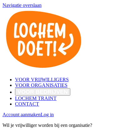
Navigatie overslaan
VOOR VRIJWILLIGERS
VOOR ORGANISATIES
VOOR BEDRIJVEN
LOCHEM TRAINT
CONTACT
Account aanmaken
Log in
Wil je vrijwilliger worden bij een organisatie?