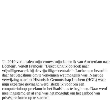
‘In 2019 verhuisden mijn vrouw, mijn kat en ik van Amsterdam naar
Lochem’, vertelt François. ‘Direct ging ik op zoek naar
vrijwilligerswerk bij de vrijwilligerscentrale in Lochem en bezocht
daar het Stadshuus om te verkennen wat mogelijk was. Naast de
verwijzing naar het Historisch Genootschap Lochem (HGL) waar
mijn expertise gevraagd werd, stelde ik voor om een
computerinloopspreekuur in het Stadshuus te beginnen. Daar werd
mee ingestemd en al snel was het mogelijk om het aanbod van
privéspreekuren op te starten’.