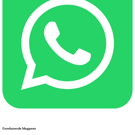
Gerelateerde blogposts