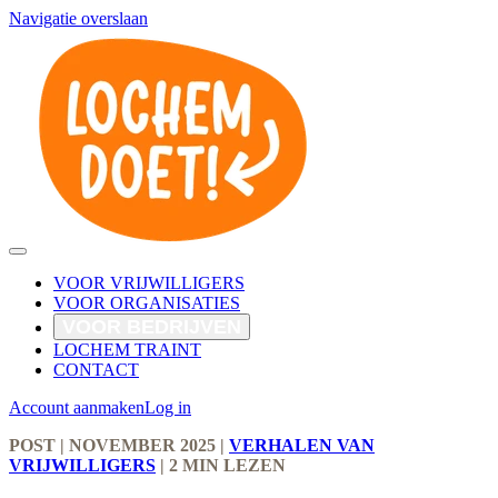
Navigatie overslaan
VOOR VRIJWILLIGERS
VOOR ORGANISATIES
VOOR BEDRIJVEN
LOCHEM TRAINT
CONTACT
Account aanmaken
Log in
POST
| NOVEMBER 2025
|
VERHALEN VAN
VRIJWILLIGERS
|
2 MIN LEZEN