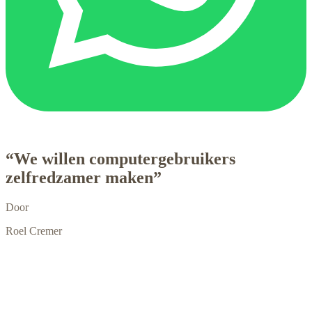
“We willen computergebruikers
zelfredzamer maken”
Door
Roel Cremer