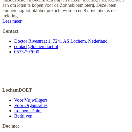
aan om loten te kopen voor de Zonnebloemloterij. Deze loten
kunnen nog tot oktober gekocht worden en 8 november is de
trekking.
Lees meer
Contact
Doctor Rivestraat 1, 7241 AS Lochem, Nederland
contact@lochemdoet.nl
0573-297000
LochemDOET
Voor Vrijwilligers
Voor Organisaties
Lochem Traint
Bedrijven
Doe mee