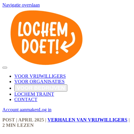
Navigatie overslaan
VOOR VRIJWILLIGERS
VOOR ORGANISATIES
VOOR BEDRIJVEN
LOCHEM TRAINT
CONTACT
Account aanmaken
Log in
POST
| APRIL 2025
|
VERHALEN VAN VRIJWILLIGERS
|
2 MIN LEZEN