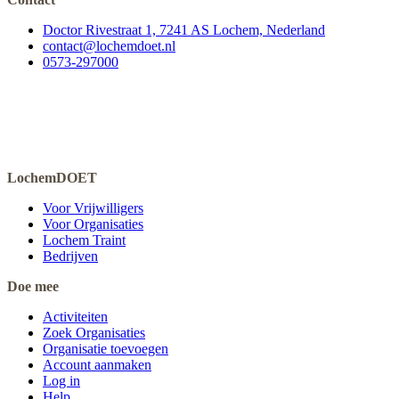
Doctor Rivestraat 1, 7241 AS Lochem, Nederland
contact@lochemdoet.nl
0573-297000
LochemDOET
Voor Vrijwilligers
Voor Organisaties
Lochem Traint
Bedrijven
Doe mee
Activiteiten
Zoek Organisaties
Organisatie toevoegen
Account aanmaken
Log in
Help