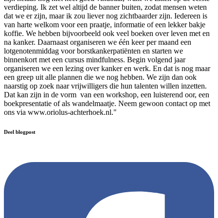
verdieping. Ik zet wel altijd de banner buiten, zodat mensen weten
dat we er zijn, maar ik zou liever nog zichtbaarder zijn. Iedereen is
van harte welkom voor een praatje, informatie of een lekker bakje
koffie. We hebben bijvoorbeeld ook veel boeken over leven met en
na kanker. Daarnaast organiseren we één keer per maand een
lotgenotenmiddag voor borstkankerpatiënten en starten we
binnenkort met een cursus mindfulness. Begin volgend jaar
organiseren we een lezing over kanker en werk. En dat is nog maar
een greep uit alle plannen die we nog hebben. We zijn dan ook
naarstig op zoek naar vrijwilligers die hun talenten willen inzetten.
Dat kan zijn in de vorm van een workshop, een luisterend oor, een
boekpresentatie of als wandelmaatje. Neem gewoon contact op met
ons via www.oriolus-achterhoek.nl."
Deel blogpost