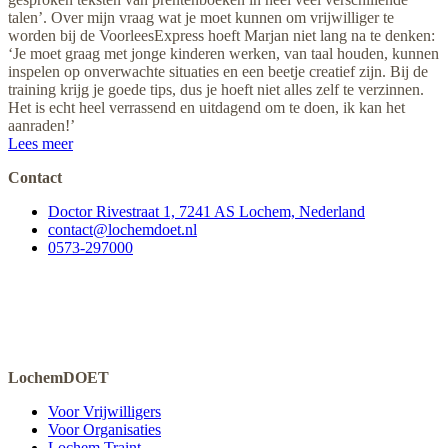
talen’. Over mijn vraag wat je moet kunnen om vrijwilliger te
worden bij de VoorleesExpress hoeft Marjan niet lang na te denken:
‘Je moet graag met jonge kinderen werken, van taal houden, kunnen
inspelen op onverwachte situaties en een beetje creatief zijn. Bij de
training krijg je goede tips, dus je hoeft niet alles zelf te verzinnen.
Het is echt heel verrassend en uitdagend om te doen, ik kan het
aanraden!’
Lees meer
Contact
Doctor Rivestraat 1, 7241 AS Lochem, Nederland
contact@lochemdoet.nl
0573-297000
LochemDOET
Voor Vrijwilligers
Voor Organisaties
Lochem Traint