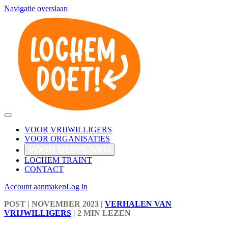
Navigatie overslaan
VOOR VRIJWILLIGERS
VOOR ORGANISATIES
VOOR BEDRIJVEN
LOCHEM TRAINT
CONTACT
Account aanmaken
Log in
POST
| NOVEMBER 2023
|
VERHALEN VAN
VRIJWILLIGERS
|
2 MIN LEZEN