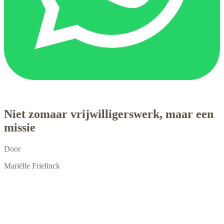
Niet zomaar vrijwilligerswerk, maar een
missie
Door
Mariëlle Frielinck