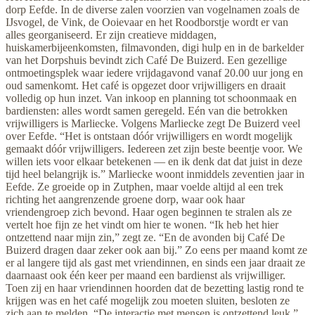
dorp Eefde. In de diverse zalen voorzien van vogelnamen zoals de
IJsvogel, de Vink, de Ooievaar en het Roodborstje wordt er van
alles georganiseerd. Er zijn creatieve middagen,
huiskamerbijeenkomsten, filmavonden, digi hulp en in de barkelder
van het Dorpshuis bevindt zich Café De Buizerd. Een gezellige
ontmoetingsplek waar iedere vrijdagavond vanaf 20.00 uur jong en
oud samenkomt. Het café is opgezet door vrijwilligers en draait
volledig op hun inzet. Van inkoop en planning tot schoonmaak en
bardiensten: alles wordt samen geregeld. Eén van die betrokken
vrijwilligers is Marliecke. Volgens Marliecke zegt De Buizerd veel
over Eefde. “Het is ontstaan dóór vrijwilligers en wordt mogelijk
gemaakt dóór vrijwilligers. Iedereen zet zijn beste beentje voor. We
willen iets voor elkaar betekenen — en ik denk dat dat juist in deze
tijd heel belangrijk is.” Marliecke woont inmiddels zeventien jaar in
Eefde. Ze groeide op in Zutphen, maar voelde altijd al een trek
richting het aangrenzende groene dorp, waar ook haar
vriendengroep zich bevond. Haar ogen beginnen te stralen als ze
vertelt hoe fijn ze het vindt om hier te wonen. “Ik heb het hier
ontzettend naar mijn zin,” zegt ze. “En de avonden bij Café De
Buizerd dragen daar zeker ook aan bij.” Zo eens per maand komt ze
er al langere tijd als gast met vriendinnen, en sinds een jaar draait ze
daarnaast ook één keer per maand een bardienst als vrijwilliger.
Toen zij en haar vriendinnen hoorden dat de bezetting lastig rond te
krijgen was en het café mogelijk zou moeten sluiten, besloten ze
zich aan te melden. “De interactie met mensen is ontzettend leuk,”