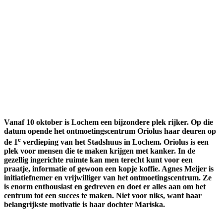
Vanaf 10 oktober is Lochem een bijzondere plek rijker. Op die
datum opende het ontmoetingscentrum Oriolus haar deuren op
e
de 1
verdieping van het Stadshuus in Lochem. Oriolus is een
plek voor mensen die te maken krijgen met kanker. In de
gezellig ingerichte ruimte kan men terecht kunt voor een
praatje, informatie of gewoon een kopje koffie. Agnes Meijer is
initiatiefnemer en vrijwilliger van het ontmoetingscentrum. Ze
is enorm enthousiast en gedreven en doet er alles aan om het
centrum tot een succes te maken. Niet voor niks, want haar
belangrijkste motivatie is haar dochter Mariska.