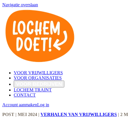
Navigatie overslaan
VOOR VRIJWILLIGERS
VOOR ORGANISATIES
VOOR BEDRIJVEN
LOCHEM TRAINT
CONTACT
Account aanmaken
Log in
POST
| MEI 2024
|
VERHALEN VAN VRIJWILLIGERS
|
2 