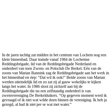
In de jaren tachtig zat midden in het centrum van Lochem nog een
klein binnenbad. Daar trainde vanaf 1984 de Lochemse
Reddingsbrigade, lid van de Reddingsbrigade Nederland en
onderdeel van toen Zwem- en Poloclub De Berkel. Eén van de
zoons van Marian Bannink zag de Reddingsbrigade aan het werk in
het binnenbad en riep: “Dat wil ik ook!” Beide zoons van Marian
werden uiteindelijk lid en zo zat zij al gauw wekelijks te kijken
langs het water. In 1986 sloot zij zichzelf aan bij de
Reddingsbrigade die nu een zelfstandig onderdeel is van
zwemvereniging De Berkelduikers. “Op gegeven moment werd ik
gevraagd of ik niet wat wilde doen binnen de vereniging. Ik heb ja
gezegd, al had ik niet per se wat met water.”