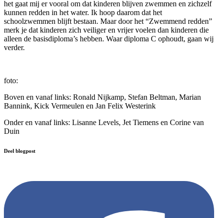
het gaat mij er vooral om dat kinderen blijven zwemmen en zichzelf
kunnen redden in het water. Ik hoop daarom dat het
schoolzwemmen blijft bestaan. Maar door het “Zwemmend redden”
merk je dat kinderen zich veiliger en vrijer voelen dan kinderen die
alleen de basisdiploma’s hebben. Waar diploma C ophoudt, gaan wij
verder.
foto:
Boven en vanaf links: Ronald Nijkamp, Stefan Beltman, Marian
Bannink, Kick Vermeulen en Jan Felix Westerink
Onder en vanaf links: Lisanne Levels, Jet Tiemens en Corine van
Duin
Deel blogpost