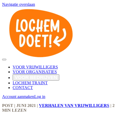
Navigatie overslaan
VOOR VRIJWILLIGERS
VOOR ORGANISATIES
VOOR BEDRIJVEN
LOCHEM TRAINT
CONTACT
Account aanmaken
Log in
POST
| JUNI 2021
|
VERHALEN VAN VRIJWILLIGERS
|
2
MIN LEZEN