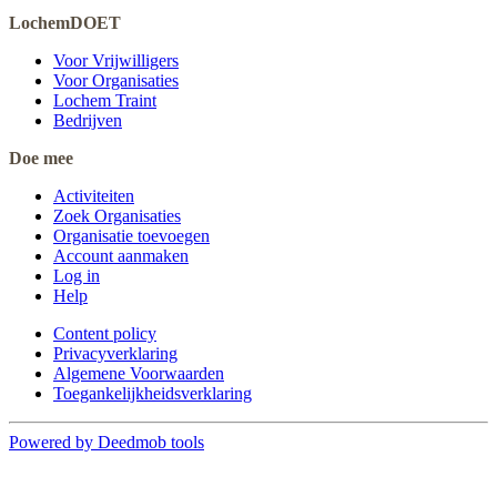
LochemDOET
Voor Vrijwilligers
Voor Organisaties
Lochem Traint
Bedrijven
Doe mee
Activiteiten
Zoek Organisaties
Organisatie toevoegen
Account aanmaken
Log in
Help
Content policy
Privacyverklaring
Algemene Voorwaarden
Toegankelijkheidsverklaring
Powered by Deedmob tools