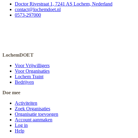
Doctor Rivestraat 1, 7241 AS Lochem, Nederland
contact@lochemdoet.nl
0573-297000
LochemDOET
Voor Vrijwilligers
Voor Organisaties
Lochem Traint
Bedrijven
Doe mee
Activiteiten
Zoek Organisaties
Organisatie toevoegen
Account aanmaken
Log in
Help