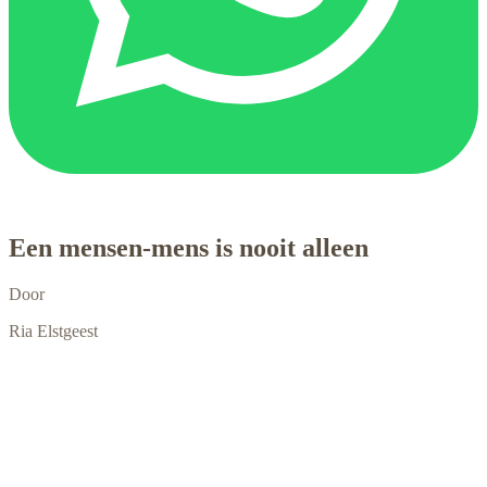
Een mensen-mens is nooit alleen
Door
Ria Elstgeest