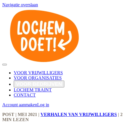
Navigatie overslaan
VOOR VRIJWILLIGERS
VOOR ORGANISATIES
VOOR BEDRIJVEN
LOCHEM TRAINT
CONTACT
Account aanmaken
Log in
POST
| MEI 2021
|
VERHALEN VAN VRIJWILLIGERS
|
2
MIN LEZEN