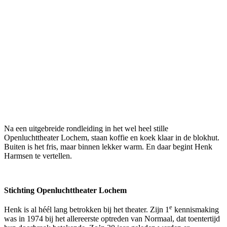
Na een uitgebreide rondleiding in het wel heel stille
Openluchttheater Lochem, staan koffie en koek klaar in de blokhut.
Buiten is het fris, maar binnen lekker warm. En daar begint Henk
Harmsen te vertellen.
Stichting Openluchttheater Lochem
e
Henk is al héél lang betrokken bij het theater. Zijn 1
kennismaking
was in 1974 bij het allereerste optreden van Normaal, dat toentertijd