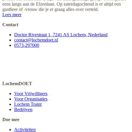
eens langs aan de Elzenlaan. Op zaterdagochtend is er altijd een
gastheer of -vrouw die je er graag alles over verteld.
Lees meer
Contact
Doctor Rivestraat 1, 7241 AS Lochem, Nederland
contact@lochemdoet.nl
0573-297000
LochemDOET
Voor Vrijwilligers
Voor Organisaties
Lochem Traint
Bedrijven
Doe mee
Activiteiten