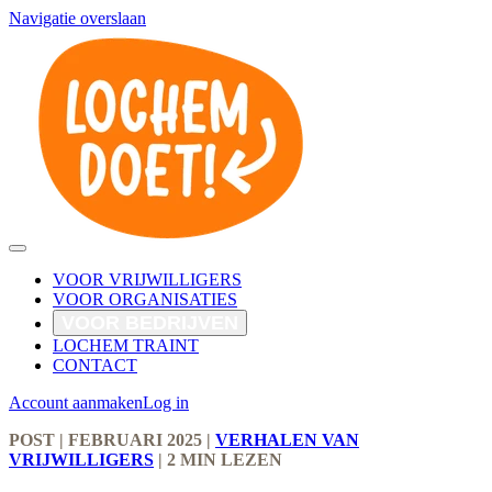
Navigatie overslaan
VOOR VRIJWILLIGERS
VOOR ORGANISATIES
VOOR BEDRIJVEN
LOCHEM TRAINT
CONTACT
Account aanmaken
Log in
POST
| FEBRUARI 2025
|
VERHALEN VAN
VRIJWILLIGERS
|
2 MIN LEZEN