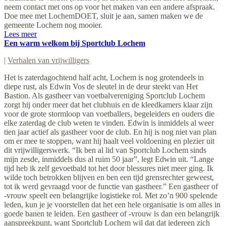
neem contact met ons op voor het maken van een andere afspraak.
Doe mee met LochemDOET, sluit je aan, samen maken we de
gemeente Lochem nog mooier.
Lees meer
Een warm welkom bij Sportclub Lochem
|
Verhalen van vrijwilligers
Het is zaterdagochtend half acht, Lochem is nog grotendeels in
diepe rust, als Edwin Vos de sleutel in de deur steekt van Het
Bastion. Als gastheer van voetbalvereniging Sportclub Lochem
zorgt hij onder meer dat het clubhuis en de kleedkamers klaar zijn
voor de grote stormloop van voetballers, begeleiders en ouders die
elke zaterdag de club weten te vinden. Edwin is inmiddels al weer
tien jaar actief als gastheer voor de club. En hij is nog niet van plan
om er mee te stoppen, want hij haalt veel voldoening en plezier uit
dit vrijwilligerswerk. “Ik ben al lid van Sportclub Lochem sinds
mijn zesde, inmiddels dus al ruim 50 jaar”, legt Edwin uit. “Lange
tijd heb ik zelf gevoetbald tot het door blessures niet meer ging. Ik
wilde toch betrokken blijven en ben een tijd grensrechter geweest,
tot ik werd gevraagd voor de functie van gastheer.” Een gastheer of
-vrouw speelt een belangrijke logistieke rol. Met zo’n 900 spelende
leden, kun je je voorstellen dat het een hele organisatie is om alles in
goede banen te leiden. Een gastheer of -vrouw is dan een belangrijk
aanspreekpunt, want Sportclub Lochem wil dat dat iedereen zich