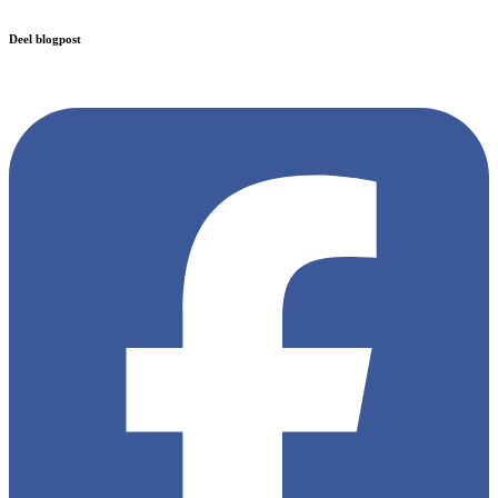
Deel blogpost