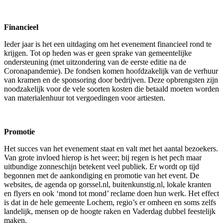
Financieel
Ieder jaar is het een uitdaging om het evenement financieel rond te
krijgen. Tot op heden was er geen sprake van gemeentelijke
ondersteuning (met uitzondering van de eerste editie na de
Coronapandemie). De fondsen komen hoofdzakelijk van de verhuur
van kramen en de sponsoring door bedrijven. Deze opbrengsten zijn
noodzakelijk voor de vele soorten kosten die betaald moeten worden
van materialenhuur tot vergoedingen voor artiesten.
Promotie
Het succes van het evenement staat en valt met het aantal bezoekers.
Van grote invloed hierop is het weer; bij regen is het pech maar
uitbundige zonneschijn betekent veel publiek. Er wordt op tijd
begonnen met de aankondiging en promotie van het event. De
websites, de agenda op gorssel.nl, buitenkunstig.nl, lokale kranten
en flyers en ook ‘mond tot mond’ reclame doen hun werk. Het effect
is dat in de hele gemeente Lochem, regio’s er omheen en soms zelfs
landelijk, mensen op de hoogte raken en Vaderdag dubbel feestelijk
maken.