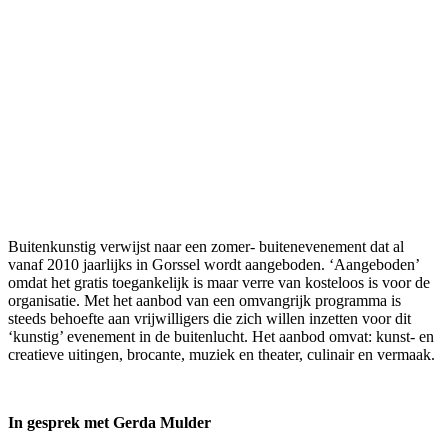
Buitenkunstig verwijst naar een zomer- buitenevenement dat al
vanaf 2010 jaarlijks in Gorssel wordt aangeboden. ‘Aangeboden’
omdat het gratis toegankelijk is maar verre van kosteloos is voor de
organisatie. Met het aanbod van een omvangrijk programma is
steeds behoefte aan vrijwilligers die zich willen inzetten voor dit
‘kunstig’ evenement in de buitenlucht. Het aanbod omvat: kunst- en
creatieve uitingen, brocante, muziek en theater, culinair en vermaak.
In gesprek met Gerda Mulder