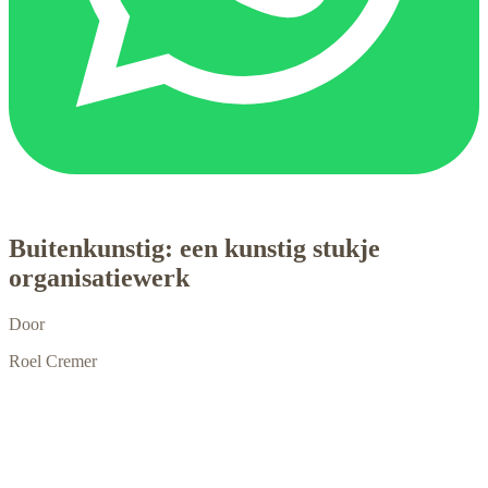
Buitenkunstig: een kunstig stukje
organisatiewerk
Door
Roel Cremer