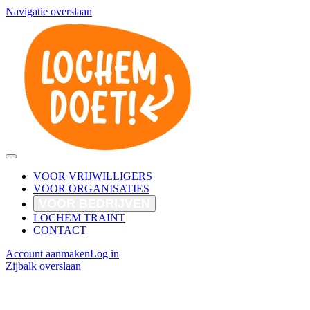
Navigatie overslaan
VOOR VRIJWILLIGERS
VOOR ORGANISATIES
VOOR BEDRIJVEN
LOCHEM TRAINT
CONTACT
Account aanmaken
Log in
Zijbalk overslaan