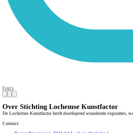
Foto's
Over Stichting Lochemse Kunstfactor
De Lochemse Kunstfactor heeft doorlopend wisselende exposities, wo
Contact