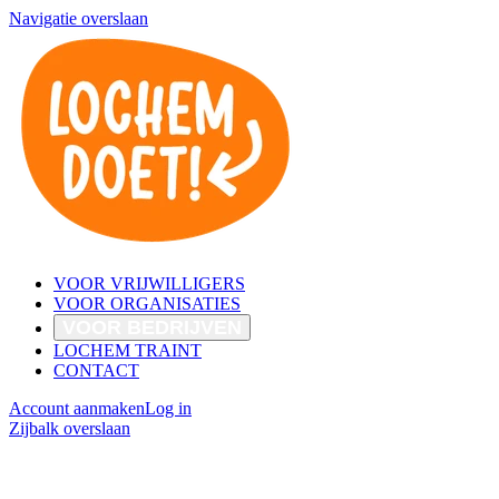
Navigatie overslaan
VOOR VRIJWILLIGERS
VOOR ORGANISATIES
VOOR BEDRIJVEN
LOCHEM TRAINT
CONTACT
Account aanmaken
Log in
Zijbalk overslaan