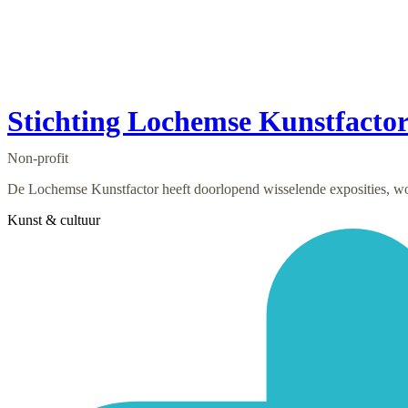
Stichting Lochemse Kunstfacto
Non-profit
De Lochemse Kunstfactor heeft doorlopend wisselende exposities, wo
Kunst & cultuur