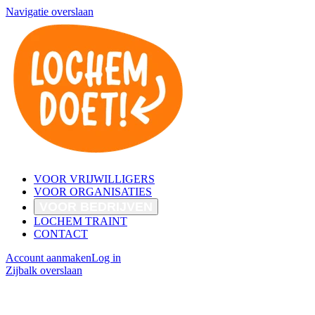
Navigatie overslaan
VOOR VRIJWILLIGERS
VOOR ORGANISATIES
VOOR BEDRIJVEN
LOCHEM TRAINT
CONTACT
Account aanmaken
Log in
Zijbalk overslaan