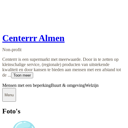
Centerrr Almen
Non-profit
Centerrr is een supermarkt met meerwaarde. Door in te zetten op
kleinschalige service, (regionale) producten van uitstekende
kwaliteit en door kansen te bieden aan mensen met een afstand tot
de ...
Toon meer
Mensen met een beperking
Buurt & omgeving
Welzijn
Menu
Foto's