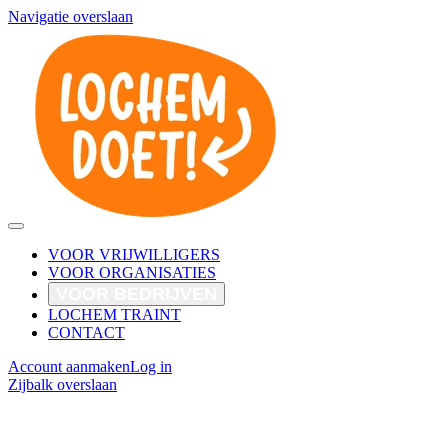
Navigatie overslaan
VOOR VRIJWILLIGERS
VOOR ORGANISATIES
VOOR BEDRIJVEN
LOCHEM TRAINT
CONTACT
Account aanmaken
Log in
Zijbalk overslaan