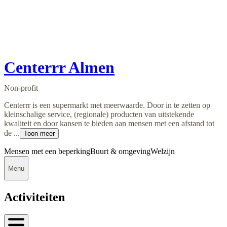
Centerrr Almen
Non-profit
Centerrr is een supermarkt met meerwaarde. Door in te zetten op
kleinschalige service, (regionale) producten van uitstekende
kwaliteit en door kansen te bieden aan mensen met een afstand tot
de ...
Toon meer
Mensen met een beperking
Buurt & omgeving
Welzijn
Menu
Activiteiten