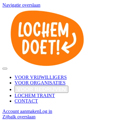
Navigatie overslaan
VOOR VRIJWILLIGERS
VOOR ORGANISATIES
VOOR BEDRIJVEN
LOCHEM TRAINT
CONTACT
Account aanmaken
Log in
Zijbalk overslaan