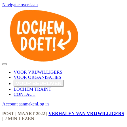
Navigatie overslaan
VOOR VRIJWILLIGERS
VOOR ORGANISATIES
VOOR BEDRIJVEN
LOCHEM TRAINT
CONTACT
Account aanmaken
Log in
POST
| MAART 2022
|
VERHALEN VAN VRIJWILLIGERS
|
2 MIN LEZEN