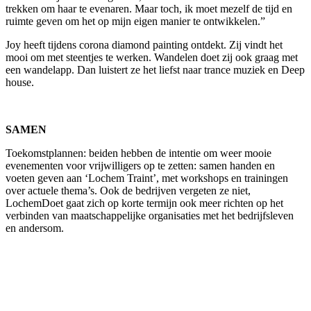
trekken om haar te evenaren. Maar toch, ik moet mezelf de tijd en
ruimte geven om het op mijn eigen manier te ontwikkelen.”
Joy heeft tijdens corona diamond painting ontdekt. Zij vindt het
mooi om met steentjes te werken. Wandelen doet zij ook graag met
een wandelapp. Dan luistert ze het liefst naar trance muziek en Deep
house.
SAMEN
Toekomstplannen: beiden hebben de intentie om weer mooie
evenementen voor vrijwilligers op te zetten: samen handen en
voeten geven aan ‘Lochem Traint’, met workshops en trainingen
over actuele thema’s. Ook de bedrijven vergeten ze niet,
LochemDoet gaat zich op korte termijn ook meer richten op het
verbinden van maatschappelijke organisaties met het bedrijfsleven
en andersom.