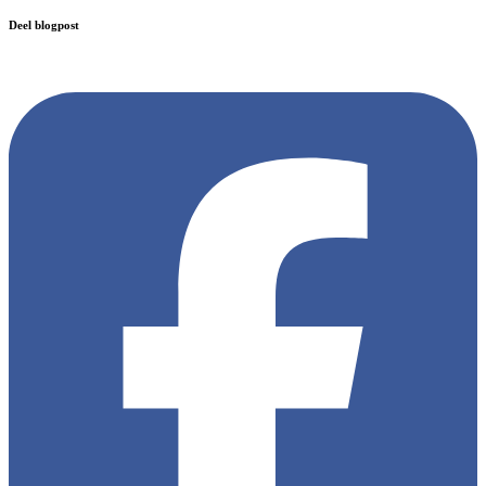
Deel blogpost