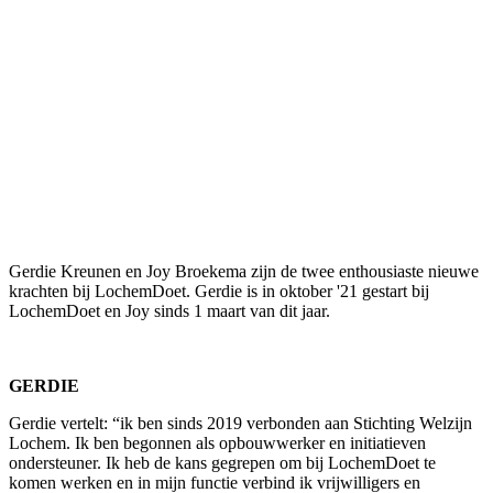
Gerdie Kreunen en Joy Broekema zijn de twee enthousiaste nieuwe
krachten bij LochemDoet. Gerdie is in oktober '21 gestart bij
LochemDoet en Joy sinds 1 maart van dit jaar.
GERDIE
Gerdie vertelt: “ik ben sinds 2019 verbonden aan Stichting Welzijn
Lochem. Ik ben begonnen als opbouwwerker en initiatieven
ondersteuner. Ik heb de kans gegrepen om bij LochemDoet te
komen werken en in mijn functie verbind ik vrijwilligers en