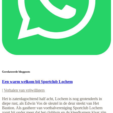
Gerelateerde blogposts
Een warm welkom bij Sportclub Lochem
|
Verhalen van vrijwilligers
Het is zaterdagochtend half acht, Lochem is nog grotendeels in
diepe rust, als Edwin Vos de sleutel in de deur steekt van Het
Bastion. Als gastheer van voetbalvereniging Sportclub Lochem
zorgt hij onder meer dat het clubhuis en de kleedkamers klaar zijn