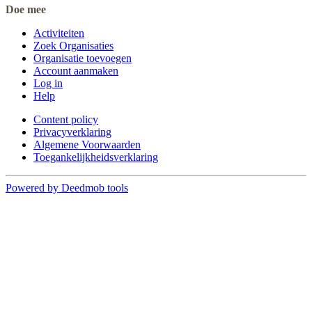
Doe mee
Activiteiten
Zoek Organisaties
Organisatie toevoegen
Account aanmaken
Log in
Help
Content policy
Privacyverklaring
Algemene Voorwaarden
Toegankelijkheidsverklaring
Powered by Deedmob tools