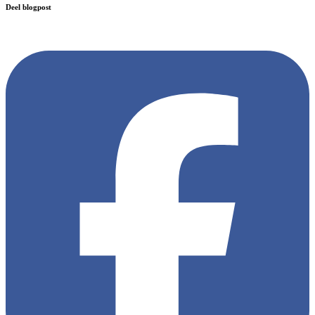
Deel blogpost