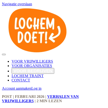
Navigatie overslaan
VOOR VRIJWILLIGERS
VOOR ORGANISATIES
VOOR BEDRIJVEN
LOCHEM TRAINT
CONTACT
Account aanmaken
Log in
POST
| FEBRUARI 2026
|
VERHALEN VAN
VRIJWILLIGERS
|
2 MIN LEZEN