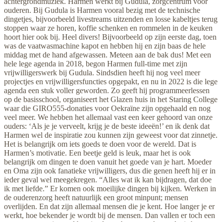
achtergrondmuziek. Harmen werkt bij Gudula, zorgcentrum voor
ouderen. Bij Gudula is Harmen vooral bezig met de technische
dingetjes, bijvoorbeeld livestreams uitzenden en losse kabeltjes terug
stoppen waar ze horen, koffie schenken en rommelen in de keuken
hoort hier ook bij. Heel divers! Bijvoorbeeld op zijn eerste dag, toen
was de vaatwasmachine kapot en hebben hij en zijn baas de hele
middag met de hand afgewassen. Meteen aan de bak dus! Met een
hele lege agenda in 2018, begon Harmen full-time met zijn
vrijwilligerswerk bij Gudula. Sindsdien heeft hij nog veel meer
projectjes en vrijwilligersfuncties opgepakt, en nu in 2022 is die lege
agenda een stuk voller geworden. Zo geeft hij programmeerlessen
op de basisschool, organiseert het Glazen huis in het Staring College
waar die GIRO555-donaties voor Oekraïne zijn opgehaald en nog
veel meer. We hebben het allemaal vast een keer gehoord van onze
ouders: ‘Als je je verveelt, krijg je de beste ideeën!’ en ik denk dat
Harmen wel de inspiratie zou kunnen zijn geweest voor dat zinnetje.
Het is belangrijk om iets goeds te doen voor de wereld. Dat is
Harmen’s motivatie. Een beetje geld is leuk, maar het is ook
belangrijk om dingen te doen vanuit het goede van je hart. Moeder
en Oma zijn ook fanatieke vrijwilligers, dus die genen heeft hij er in
ieder geval wel meegekregen. “Alles wat ik kan bijdragen, dat doe
ik met liefde.” Er komen ook moeilijke dingen bij kijken. Werken in
de ouderenzorg heeft natuurlijk een groot minpunt; mensen
overlijden. En dat zijn allemaal mensen die je kent. Hoe langer je er
werkt, hoe bekender je wordt bij de mensen. Dan vallen er toch een