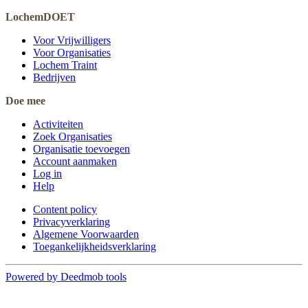
LochemDOET
Voor Vrijwilligers
Voor Organisaties
Lochem Traint
Bedrijven
Doe mee
Activiteiten
Zoek Organisaties
Organisatie toevoegen
Account aanmaken
Log in
Help
Content policy
Privacyverklaring
Algemene Voorwaarden
Toegankelijkheidsverklaring
Powered by Deedmob tools