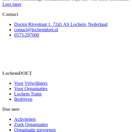
Lees meer
Contact
Doctor Rivestraat 1, 7241 AS Lochem, Nederland
contact@lochemdoet.nl
0573-297000
LochemDOET
Voor Vrijwilligers
Voor Organisaties
Lochem Traint
Bedrijven
Doe mee
Activiteiten
Zoek Organisaties
Organisatie toevoegen