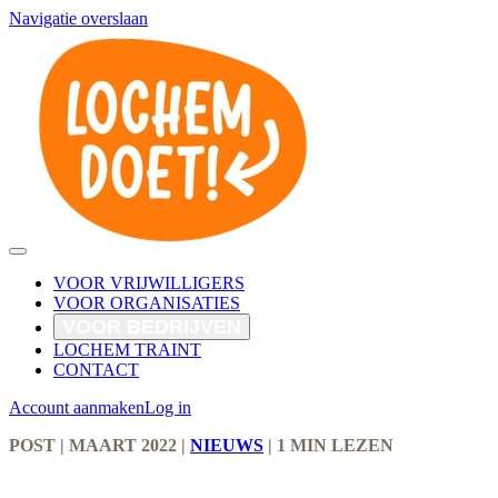
Navigatie overslaan
VOOR VRIJWILLIGERS
VOOR ORGANISATIES
VOOR BEDRIJVEN
LOCHEM TRAINT
CONTACT
Account aanmaken
Log in
POST
| MAART 2022
|
NIEUWS
|
1 MIN LEZEN