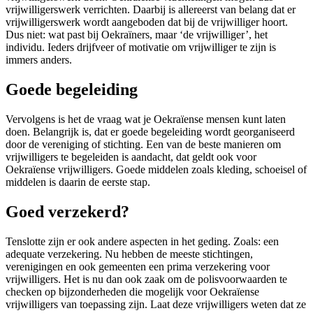
vrijwilligerswerk verrichten. Daarbij is allereerst van belang dat er
vrijwilligerswerk wordt aangeboden dat bij de vrijwilliger hoort.
Dus niet: wat past bij Oekraïners, maar ‘de vrijwilliger’, het
individu. Ieders drijfveer of motivatie om vrijwilliger te zijn is
immers anders.
Goede begeleiding
Vervolgens is het de vraag wat je Oekraïense mensen kunt laten
doen. Belangrijk is, dat er goede begeleiding wordt georganiseerd
door de vereniging of stichting. Een van de beste manieren om
vrijwilligers te begeleiden is aandacht, dat geldt ook voor
Oekraïense vrijwilligers. Goede middelen zoals kleding, schoeisel of
middelen is daarin de eerste stap.
Goed verzekerd?
Tenslotte zijn er ook andere aspecten in het geding. Zoals: een
adequate verzekering. Nu hebben de meeste stichtingen,
verenigingen en ook gemeenten een prima verzekering voor
vrijwilligers. Het is nu dan ook zaak om de polisvoorwaarden te
checken op bijzonderheden die mogelijk voor Oekraïense
vrijwilligers van toepassing zijn. Laat deze vrijwilligers weten dat ze