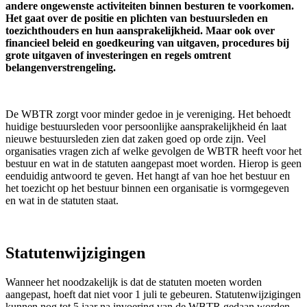
andere ongewenste activiteiten binnen besturen te voorkomen.
Het gaat over de positie en plichten van bestuursleden en
toezichthouders en hun aansprakelijkheid. Maar ook over
financieel beleid en goedkeuring van uitgaven, procedures bij
grote uitgaven of investeringen en regels omtrent
belangenverstrengeling.
De WBTR zorgt voor minder gedoe in je vereniging. Het behoedt
huidige bestuursleden voor persoonlijke aansprakelijkheid én laat
nieuwe bestuursleden zien dat zaken goed op orde zijn. Veel
organisaties vragen zich af welke gevolgen de WBTR heeft voor het
bestuur en wat in de statuten aangepast moet worden. Hierop is geen
eenduidig antwoord te geven. Het hangt af van hoe het bestuur en
het toezicht op het bestuur binnen een organisatie is vormgegeven
en wat in de statuten staat.
Statutenwijzigingen
Wanneer het noodzakelijk is dat de statuten moeten worden
aangepast, hoeft dat niet voor 1 juli te gebeuren. Statutenwijzigingen
kunnen nog tot 5 jaar na invoering van de WBTR gedaan worden.