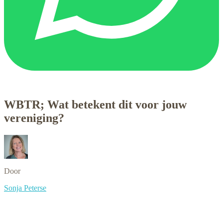
WBTR; Wat betekent dit voor jouw
vereniging?
Door
Sonja Peterse