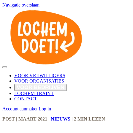
Navigatie overslaan
VOOR VRIJWILLIGERS
VOOR ORGANISATIES
VOOR BEDRIJVEN
LOCHEM TRAINT
CONTACT
Account aanmaken
Log in
POST
| MAART 2021
|
NIEUWS
|
2 MIN LEZEN