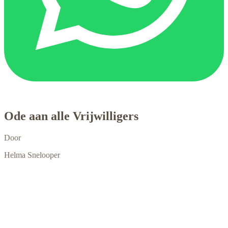
Ode aan alle Vrijwilligers
Door
Helma Snelooper