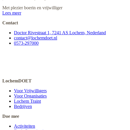
Met plezier boerin en vrijwilliger
Lees meer
Contact
Doctor Rivestraat 1, 7241 AS Lochem, Nederland
contact@lochemdoet.nl
0573-297000
LochemDOET
Voor Vrijwilligers
Voor Organisaties
Lochem Traint
Bedrijven
Doe mee
Activiteiten