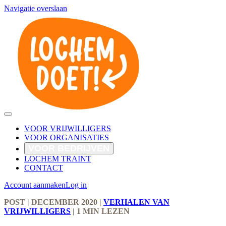
Navigatie overslaan
VOOR VRIJWILLIGERS
VOOR ORGANISATIES
VOOR BEDRIJVEN
LOCHEM TRAINT
CONTACT
Account aanmaken
Log in
POST
| DECEMBER 2020
|
VERHALEN VAN
VRIJWILLIGERS
|
1 MIN LEZEN