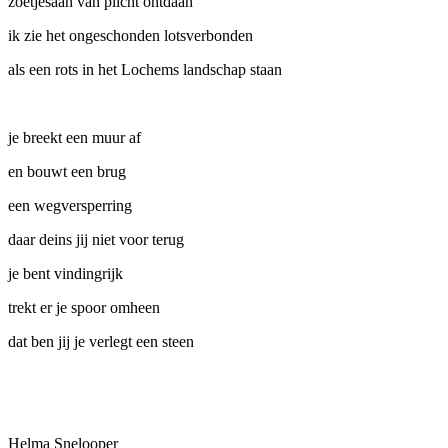
zoetjesaan van plicht ontdaan
ik zie het ongeschonden lotsverbonden
als een rots in het Lochems landschap staan
je breekt een muur af
en bouwt een brug
een wegversperring
daar deins jij niet voor terug
je bent vindingrijk
trekt er je spoor omheen
dat ben jij je verlegt een steen
Helma Snelooper