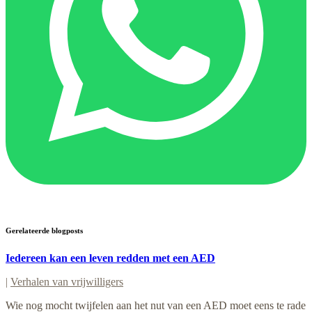
Gerelateerde blogposts
Iedereen kan een leven redden met een AED
|
Verhalen van vrijwilligers
Wie nog mocht twijfelen aan het nut van een AED moet eens te rade