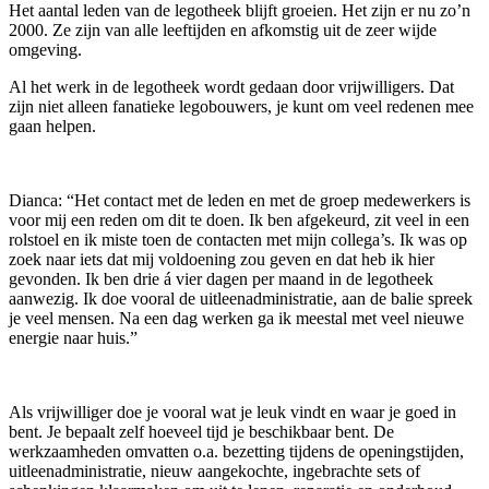
Het aantal leden van de legotheek blijft groeien. Het zijn er nu zo’n
2000. Ze zijn van alle leeftijden en afkomstig uit de zeer wijde
omgeving.
Al het werk in de legotheek wordt gedaan door vrijwilligers. Dat
zijn niet alleen fanatieke legobouwers, je kunt om veel redenen mee
gaan helpen.
Dianca: “Het contact met de leden en met de groep medewerkers is
voor mij een reden om dit te doen. Ik ben afgekeurd, zit veel in een
rolstoel en ik miste toen de contacten met mijn collega’s. Ik was op
zoek naar iets dat mij voldoening zou geven en dat heb ik hier
gevonden. Ik ben drie á vier dagen per maand in de legotheek
aanwezig. Ik doe vooral de uitleenadministratie, aan de balie spreek
je veel mensen. Na een dag werken ga ik meestal met veel nieuwe
energie naar huis.”
Als vrijwilliger doe je vooral wat je leuk vindt en waar je goed in
bent. Je bepaalt zelf hoeveel tijd je beschikbaar bent. De
werkzaamheden omvatten o.a. bezetting tijdens de openingstijden,
uitleenadministratie, nieuw aangekochte, ingebrachte sets of