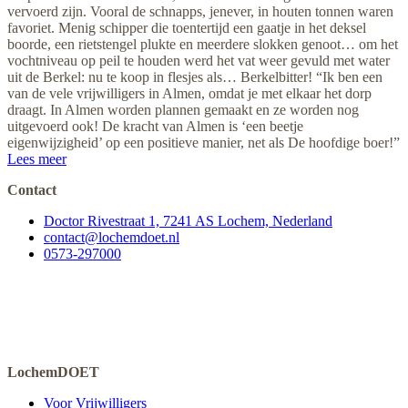
vervoerd zijn. Vooral de schnapps, jenever, in houten tonnen waren
favoriet. Menig schipper die toentertijd een gaatje in het deksel
boorde, een rietstengel plukte en meerdere slokken genoot… om het
vochtniveau op peil te houden werd het vat weer gevuld met water
uit de Berkel: nu te koop in flesjes als… Berkelbitter! “Ik ben een
van de vele vrijwilligers in Almen, omdat je met elkaar het dorp
draagt. In Almen worden plannen gemaakt en ze worden nog
uitgevoerd ook! De kracht van Almen is ‘een beetje
eigenwijzigheid’ op een positieve manier, net als De hoofdige boer!”
Lees meer
Contact
Doctor Rivestraat 1, 7241 AS Lochem, Nederland
contact@lochemdoet.nl
0573-297000
LochemDOET
Voor Vrijwilligers