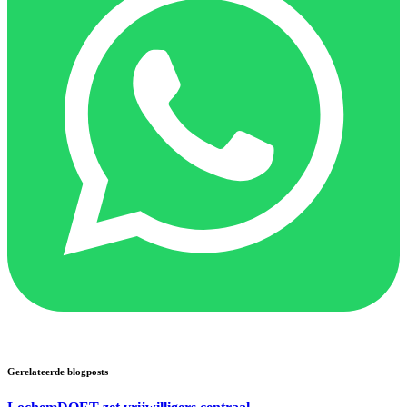
Gerelateerde blogposts