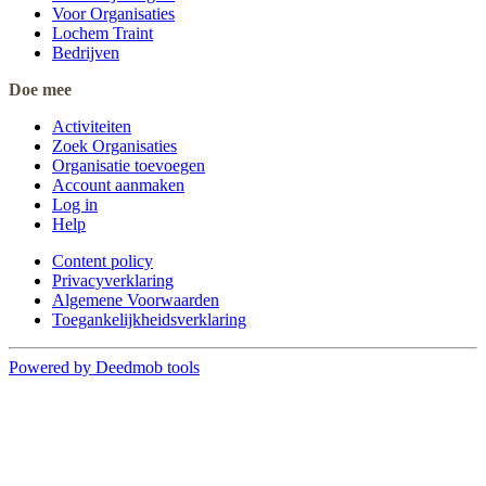
Voor Organisaties
Lochem Traint
Bedrijven
Doe mee
Activiteiten
Zoek Organisaties
Organisatie toevoegen
Account aanmaken
Log in
Help
Content policy
Privacyverklaring
Algemene Voorwaarden
Toegankelijkheidsverklaring
Powered by Deedmob tools