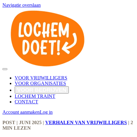
Navigatie overslaan
VOOR VRIJWILLIGERS
VOOR ORGANISATIES
VOOR BEDRIJVEN
LOCHEM TRAINT
CONTACT
Account aanmaken
Log in
POST
| JUNI 2025
|
VERHALEN VAN VRIJWILLIGERS
|
2
MIN LEZEN