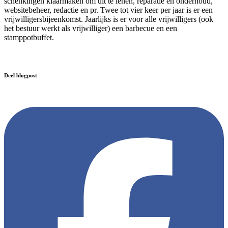
schenkingen klaarmaken om uit te lenen, reparatie en onderhoud,
websitebeheer, redactie en pr. Twee tot vier keer per jaar is er een
vrijwilligersbijeenkomst. Jaarlijks is er voor alle vrijwilligers (ook
het bestuur werkt als vrijwilliger) een barbecue en een
stamppotbuffet.
Deel blogpost