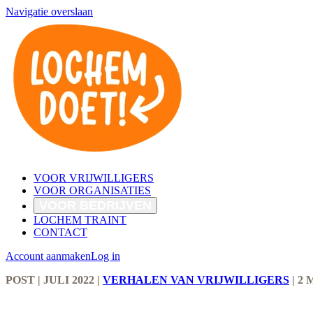
Navigatie overslaan
VOOR VRIJWILLIGERS
VOOR ORGANISATIES
VOOR BEDRIJVEN
LOCHEM TRAINT
CONTACT
Account aanmaken
Log in
POST
| JULI 2022
|
VERHALEN VAN VRIJWILLIGERS
|
2 