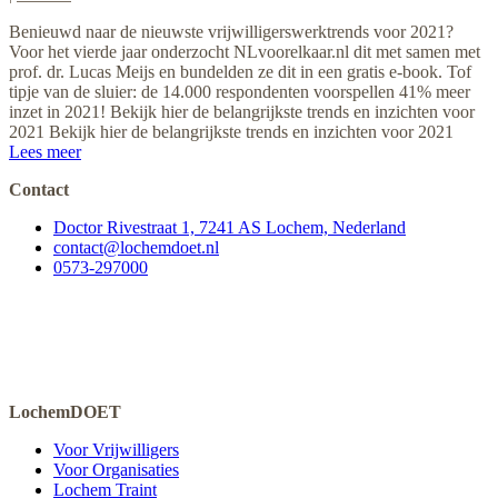
Benieuwd naar de nieuwste vrijwilligerswerktrends voor 2021?
Voor het vierde jaar onderzocht NLvoorelkaar.nl dit met samen met
prof. dr. Lucas Meijs en bundelden ze dit in een gratis e-book. Tof
tipje van de sluier: de 14.000 respondenten voorspellen 41% meer
inzet in 2021! Bekijk hier de belangrijkste trends en inzichten voor
2021 Bekijk hier de belangrijkste trends en inzichten voor 2021
Lees meer
Contact
Doctor Rivestraat 1, 7241 AS Lochem, Nederland
contact@lochemdoet.nl
0573-297000
LochemDOET
Voor Vrijwilligers
Voor Organisaties
Lochem Traint