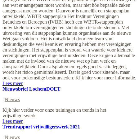
aan wat er aangepast moet worden, maar niet hóe bepaalde zaken
aangepast moeten worden. Daarvoor is namelijk een stappenplan
ontwikkeld. WBTR stappenplan Het Instituut Verenigingen
Branches en Beroepen (IVBB) heeft een WBTR-stappenplan
ontwikkeld om verenigingen en stichtingen te ondersteunen. Met
uitvoering van dit stappenplan kunnen organisaties aan de nieuwe
Wet gaan voldoen. Het is ontwikkeld door een team van
deskundigen die veel kennis en ervaring hebben met verenigingen
en stichtingen. Het stappenplan is vooral van waarde voor kleinere
verenigingen met vrijwillige bestuursleden. Deze krijgen allemaal te
maken met de invloed van de nieuwe wet op hun werk en
aansprakelijkheid Door afspraken en regels goed vast te leggen,
wordt het risico geminimaliseerd. Dat is goed voor zittende, maar
ook voor toekomstige bestuursleden. Kijk hier voor meer informatie.
Lees meer
Nieuwsbrief LochemDOET
|
Nieuws
Kijk hier verder voor onze trainingen en trends in het
vrijwilligerswerk
Lees meer
Trendrapport vrijwilligerswerk 2021
|
Nieuws