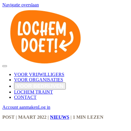
Navigatie overslaan
VOOR VRIJWILLIGERS
VOOR ORGANISATIES
VOOR BEDRIJVEN
LOCHEM TRAINT
CONTACT
Account aanmaken
Log in
POST
| MAART 2022
|
NIEUWS
|
1 MIN LEZEN