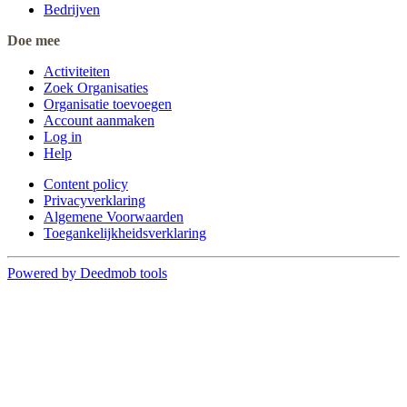
Bedrijven
Doe mee
Activiteiten
Zoek Organisaties
Organisatie toevoegen
Account aanmaken
Log in
Help
Content policy
Privacyverklaring
Algemene Voorwaarden
Toegankelijkheidsverklaring
Powered by Deedmob tools