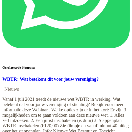
Gerelateerde blogposts
WBTR; Wat betekent dit voor jouw vereniging?
|
Nieuws
Vanaf 1 juli 2021 treedt de nieuwe wet WBTR in werking. Wat
betekent dat voor jouw vereniging of stichting? Bekijk voor meer
informatie deze Webinar . Welke opties zijn er in het kort: Er zijn 3
mogelijkheden om te gaan voldoen aan deze nieuwe wet. 1. Alles
zelf uitzoeken. 2. Een jurist inschakelen (is duur) 3. Stappenplan
WBTR inschakelen (€120,00) Zie filmpje en vanaf minuut 40 uitleg
over het stappenplan. Info: Nieuwe Wet Bestuur en Toezicht