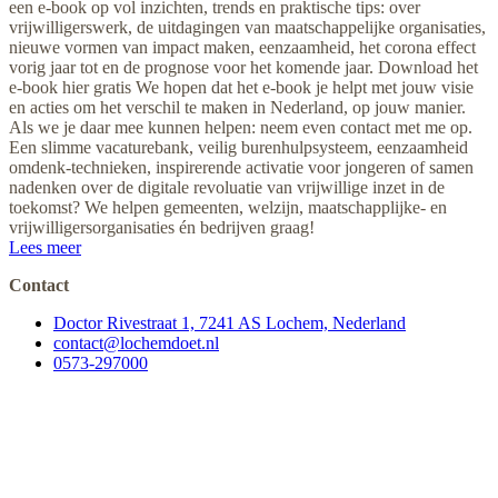
een e-book op vol inzichten, trends en praktische tips: over
vrijwilligerswerk, de uitdagingen van maatschappelijke organisaties,
nieuwe vormen van impact maken, eenzaamheid, het corona effect
vorig jaar tot en de prognose voor het komende jaar. Download het
e-book hier gratis We hopen dat het e-book je helpt met jouw visie
en acties om het verschil te maken in Nederland, op jouw manier.
Als we je daar mee kunnen helpen: neem even contact met me op.
Een slimme vacaturebank, veilig burenhulpsysteem, eenzaamheid
omdenk-technieken, inspirerende activatie voor jongeren of samen
nadenken over de digitale revoluatie van vrijwillige inzet in de
toekomst? We helpen gemeenten, welzijn, maatschapplijke- en
vrijwilligersorganisaties én bedrijven graag!
Lees meer
Contact
Doctor Rivestraat 1, 7241 AS Lochem, Nederland
contact@lochemdoet.nl
0573-297000