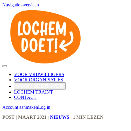
Navigatie overslaan
VOOR VRIJWILLIGERS
VOOR ORGANISATIES
VOOR BEDRIJVEN
LOCHEM TRAINT
CONTACT
Account aanmaken
Log in
POST
| MAART 2021
|
NIEUWS
|
1 MIN LEZEN