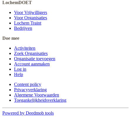
LochemDOET
Voor Vrijwilligers
Voor Organisaties
Lochem Traint
Bedrijven
Doe mee
Activiteiten
Zoek Organisaties
Organisatie toevoegen
Account aanmaken
Log in
Help
Content policy
Privacyverklaring
Algemene Voorwaarden
Toegankelijkheidsverklaring
Powered by Deedmob tools