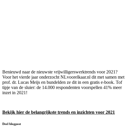
Benieuwd naar de nieuwste vrijwilligerswerktrends voor 2021?
Voor het vierde jaar onderzocht NLvoorelkaar.nl dit met samen met
prof. dr. Lucas Meijs en bundelden ze dit in een gratis e-book. Tof
tipje van de sluier: de 14.000 respondenten voorspellen 41% meer
inzet in 2021!
Bekijk hier de belangrijkste trends en inzichten voor 2021
Bekijk hier de belangrijkste trends en inzichten voor 2021
Deel blogpost