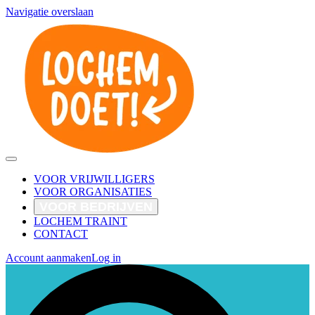
Navigatie overslaan
VOOR VRIJWILLIGERS
VOOR ORGANISATIES
VOOR BEDRIJVEN
LOCHEM TRAINT
CONTACT
Account aanmaken
Log in