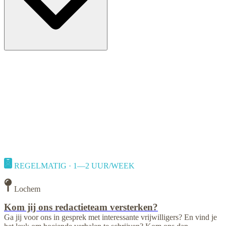
REGELMATIG · 1—2 UUR/WEEK
Lochem
Kom jij ons redactieteam versterken?
Ga jij voor ons in gesprek met interessante vrijwilligers? En vind je