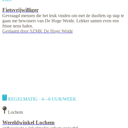
Fietsvrijwilliger
Gevraagd mensen die het leuk vinden om met de duofiets op stap te
gaan me bewoners van De Hoge Weide. Lekker samen even een
frisse neus halen.
Geplaatst door
SZMK De Hoge Weide
REGELMATIG · 4—6 UUR/WEEK
Lochem
Wereldwinkel Lochem