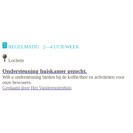
REGELMATIG · 2—4 UUR/WEEK
Lochem
Ondersteuning huiskamer gezocht.
Wilt u ondersteuning bieden bij de koffie/thee en activiteiten voor
onze bewoners.
Geplaatst door
Het Vandermolenhuis