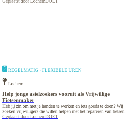
Geplaatst door
LochemDOET
REGELMATIG · FLEXIBELE UREN
Lochem
Help jonge asielzoekers vooruit als Vrijwillige
Fietsenmaker
Heb jij zin om met je handen te werken en iets goeds te doen? Wij
zoeken vrijwilligers die willen helpen met het repareren van fietsen.
Geplaatst door
LochemDOET