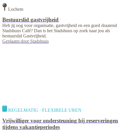
Lochem
Bestuurslid gastvrijheid
Heb jij oog voor organisatie, gastvrijheid en een goed draaiend
Stadshuus Café? Dan is het Stadshuus op zoek naar jou als
bestuurslid Gastvrijheid.
Geplaatst door
Stadshuus
REGELMATIG · FLEXIBELE UREN
Vrijwilliger voor ondersteuning bij reserveringen
tijdens vakantieperiodes