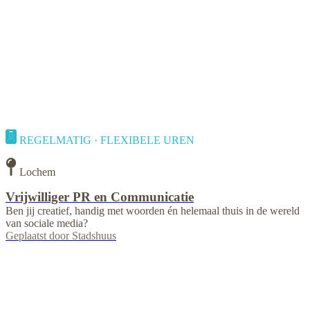
REGELMATIG · FLEXIBELE UREN
Lochem
Vrijwilliger PR en Communicatie
Ben jij creatief, handig met woorden én helemaal thuis in de wereld
van sociale media?
Geplaatst door
Stadshuus