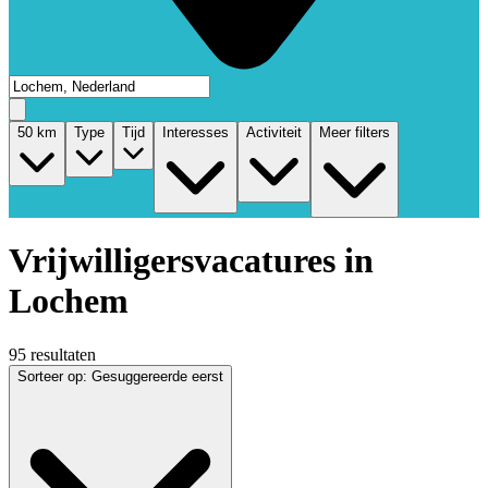
50
km
Type
Tijd
Interesses
Activiteit
Meer filters
Vrijwilligersvacatures in
Lochem
95 resultaten
Sorteer op
:
Gesuggereerde eerst