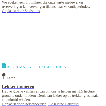
We zoeken een vrijwilliger die onze vaste medewerker
reserveringen kan vervangen tijdens haar vakantieperiodes.
Geplaatst door
Stadshuus
REGELMATIG · FLEXIBELE UREN
Laren
Lekker tuinieren
Heb je groene vingers en zin om ons te helpen met 3,5 hectare
grond te onderhouden? Denk aan lekker op de trekker grasmaaien
en onkruid wieden.
Geplaatst door
Beleefboerderij De Kleine Carrousel