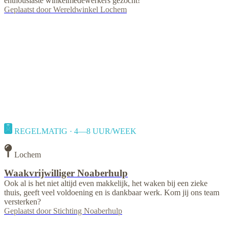
enthousiaste winkelmedewerkers gezocht!
Geplaatst door
Wereldwinkel Lochem
REGELMATIG · 4—8 UUR/WEEK
Lochem
Waakvrijwilliger Noaberhulp
Ook al is het niet altijd even makkelijk, het waken bij een zieke
thuis, geeft veel voldoening en is dankbaar werk. Kom jij ons team
versterken?
Geplaatst door
Stichting Noaberhulp