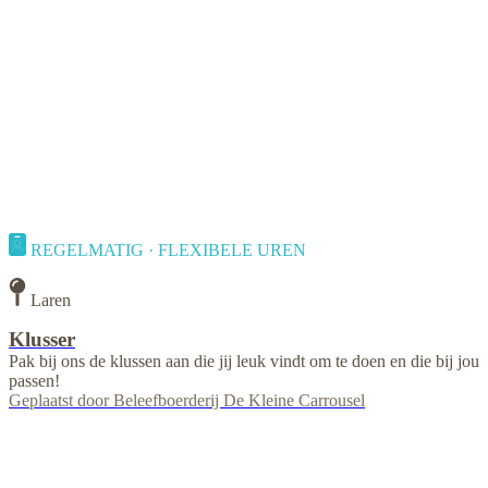
REGELMATIG · FLEXIBELE UREN
Laren
Klusser
Pak bij ons de klussen aan die jij leuk vindt om te doen en die bij jou
passen!
Geplaatst door
Beleefboerderij De Kleine Carrousel