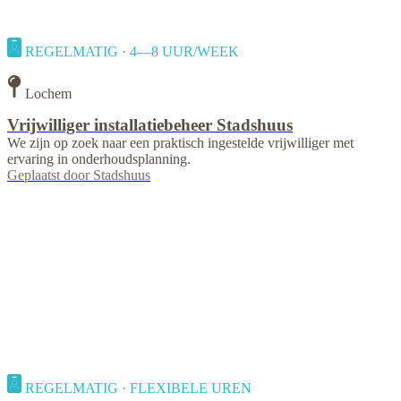
REGELMATIG · 4—8 UUR/WEEK
Lochem
Vrijwilliger installatiebeheer Stadshuus
We zijn op zoek naar een praktisch ingestelde vrijwilliger met
ervaring in onderhoudsplanning.
Geplaatst door
Stadshuus
REGELMATIG · FLEXIBELE UREN