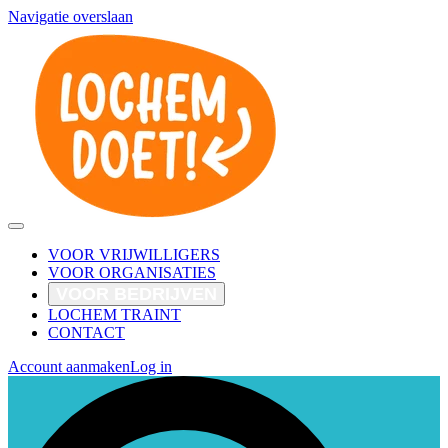
Navigatie overslaan
VOOR VRIJWILLIGERS
VOOR ORGANISATIES
VOOR BEDRIJVEN
LOCHEM TRAINT
CONTACT
Account aanmaken
Log in