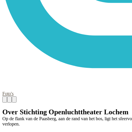
Foto's
Over Stichting Openluchttheater Lochem
Op de flank van de Paasberg, aan de rand van het bos, ligt het sfeerv
verlopen.