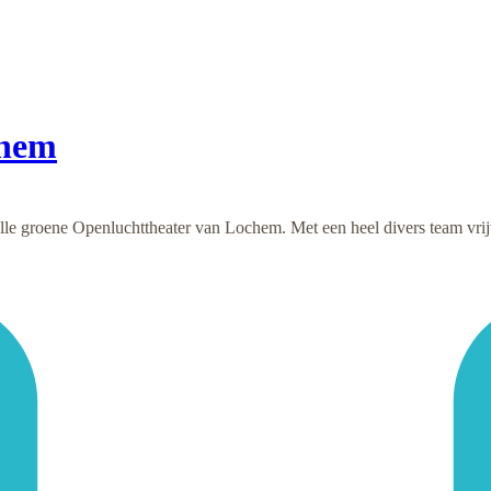
chem
olle groene Openluchttheater van Lochem. Met een heel divers team vrij