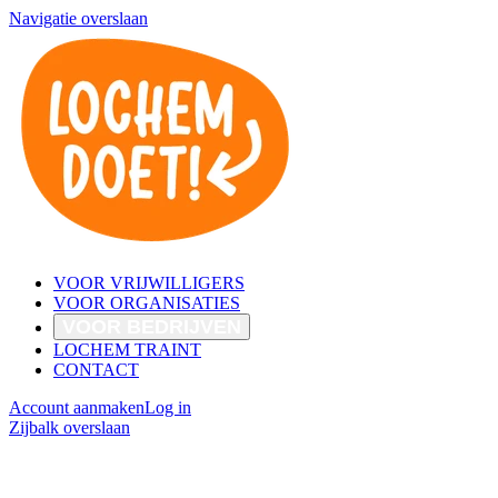
Navigatie overslaan
VOOR VRIJWILLIGERS
VOOR ORGANISATIES
VOOR BEDRIJVEN
LOCHEM TRAINT
CONTACT
Account aanmaken
Log in
Zijbalk overslaan