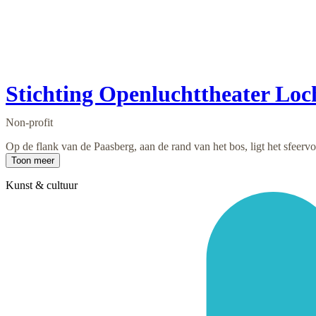
Stichting Openluchttheater Lo
Non-profit
Op de flank van de Paasberg, aan de rand van het bos, ligt het sfeerv
Toon meer
Kunst & cultuur