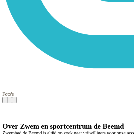
Foto's
Over Zwem en sportcentrum de Beemd
Zwembad de Beemd is altijd op zoek naar vrijwilligers voor onze ac