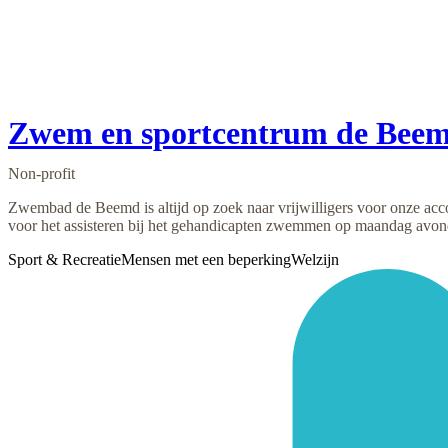
Zwem en sportcentrum de Bee
Non-profit
Zwembad de Beemd is altijd op zoek naar vrijwilligers voor onze ac
voor het assisteren bij het gehandicapten zwemmen op maandag avond,
Sport & Recreatie
Mensen met een beperking
Welzijn