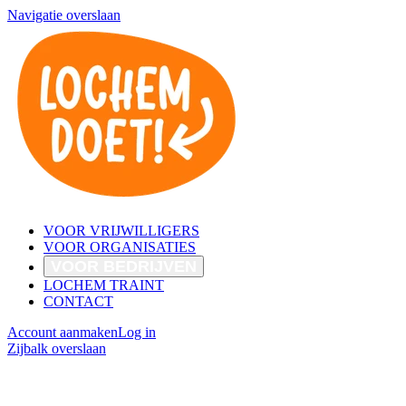
Navigatie overslaan
VOOR VRIJWILLIGERS
VOOR ORGANISATIES
VOOR BEDRIJVEN
LOCHEM TRAINT
CONTACT
Account aanmaken
Log in
Zijbalk overslaan