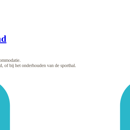
md
commodatie.
 of bij het onderhouden van de sporthal.