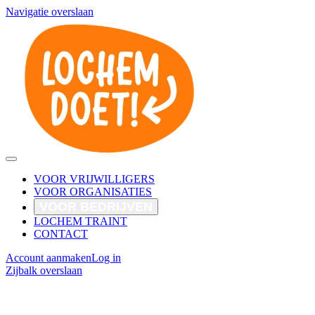
Navigatie overslaan
VOOR VRIJWILLIGERS
VOOR ORGANISATIES
VOOR BEDRIJVEN
LOCHEM TRAINT
CONTACT
Account aanmaken
Log in
Zijbalk overslaan