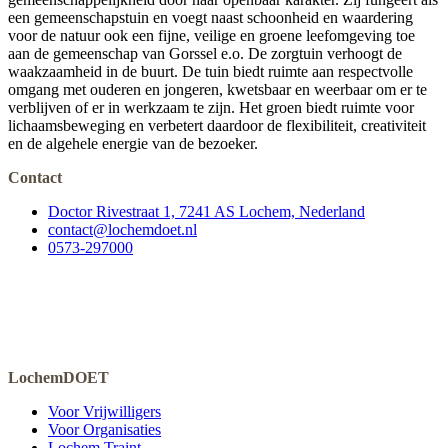
een gemeenschapstuin en voegt naast schoonheid en waardering
voor de natuur ook een fijne, veilige en groene leefomgeving toe
aan de gemeenschap van Gorssel e.o. De zorgtuin verhoogt de
waakzaamheid in de buurt. De tuin biedt ruimte aan respectvolle
omgang met ouderen en jongeren, kwetsbaar en weerbaar om er te
verblijven of er in werkzaam te zijn. Het groen biedt ruimte voor
lichaamsbeweging en verbetert daardoor de flexibiliteit, creativiteit
en de algehele energie van de bezoeker.
Contact
Doctor Rivestraat 1, 7241 AS Lochem, Nederland
contact@lochemdoet.nl
0573-297000
LochemDOET
Voor Vrijwilligers
Voor Organisaties
Lochem Traint