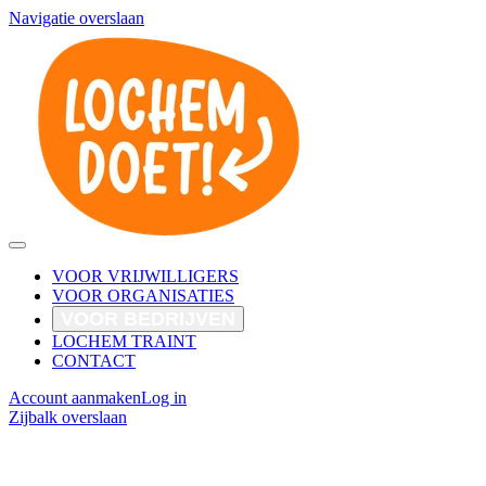
Navigatie overslaan
VOOR VRIJWILLIGERS
VOOR ORGANISATIES
VOOR BEDRIJVEN
LOCHEM TRAINT
CONTACT
Account aanmaken
Log in
Zijbalk overslaan