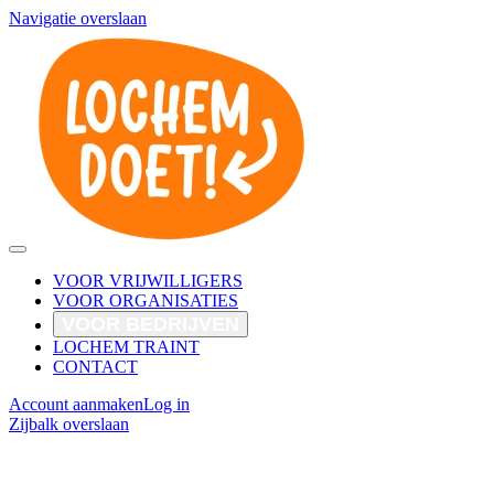
Navigatie overslaan
VOOR VRIJWILLIGERS
VOOR ORGANISATIES
VOOR BEDRIJVEN
LOCHEM TRAINT
CONTACT
Account aanmaken
Log in
Zijbalk overslaan