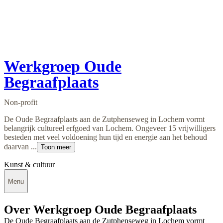
Werkgroep Oude
Begraafplaats
Non-profit
De Oude Begraafplaats aan de Zutphenseweg in Lochem vormt
belangrijk cultureel erfgoed van Lochem. Ongeveer 15 vrijwilligers
besteden met veel voldoening hun tijd en energie aan het behoud
daarvan ...
Toon meer
Kunst & cultuur
Menu
Over Werkgroep Oude Begraafplaats
De Oude Begraafplaats aan de Zutphenseweg in Lochem vormt