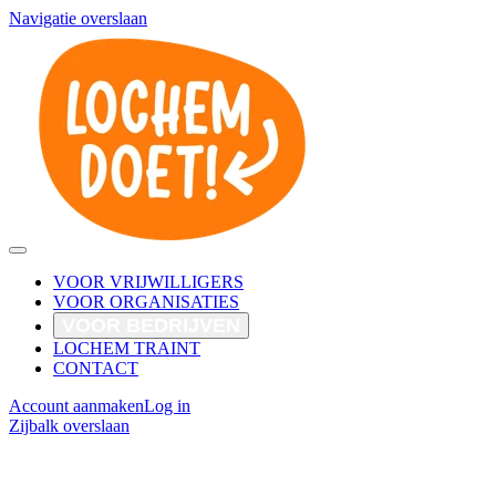
Navigatie overslaan
VOOR VRIJWILLIGERS
VOOR ORGANISATIES
VOOR BEDRIJVEN
LOCHEM TRAINT
CONTACT
Account aanmaken
Log in
Zijbalk overslaan