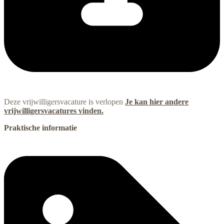
Deze vrijwilligersvacature is verlopen
Je kan hier andere
vrijwilligersvacatures vinden.
Praktische informatie