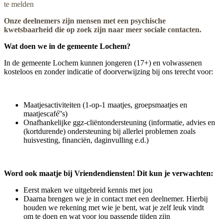
te melden
Onze deelnemers zijn mensen met een psychische
kwetsbaarheid die op zoek zijn naar meer sociale contacten.
Wat doen we in de gemeente Lochem?
In de gemeente Lochem kunnen jongeren (17+) en volwassenen
kosteloos en zonder indicatie of doorverwijzing bij ons terecht voor:
Maatjesactiviteiten (1-op-1 maatjes, groepsmaatjes en
maatjescafé''s)
Onafhankelijke ggz-cliëntondersteuning (informatie, advies en
(kortdurende) ondersteuning bij allerlei problemen zoals
huisvesting, financiën, daginvulling e.d.)
Word ook maatje bij Vriendendiensten! Dit kun je verwachten:
Eerst maken we uitgebreid kennis met jou
Daarna brengen we je in contact met een deelnemer. Hierbij
houden we rekening met wie je bent, wat je zelf leuk vindt
om te doen en wat voor jou passende tijden zijn