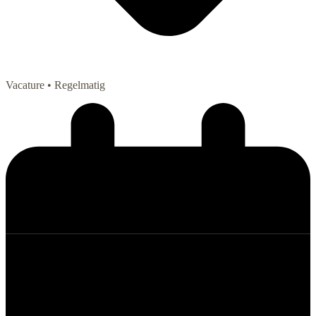
Vacature
• Regelmatig