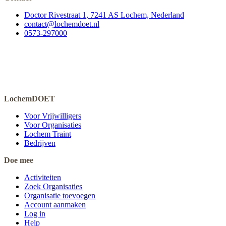
Doctor Rivestraat 1, 7241 AS Lochem, Nederland
contact@lochemdoet.nl
0573-297000
LochemDOET
Voor Vrijwilligers
Voor Organisaties
Lochem Traint
Bedrijven
Doe mee
Activiteiten
Zoek Organisaties
Organisatie toevoegen
Account aanmaken
Log in
Help