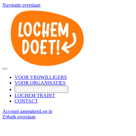
Navigatie overslaan
VOOR VRIJWILLIGERS
VOOR ORGANISATIES
VOOR BEDRIJVEN
LOCHEM TRAINT
CONTACT
Account aanmaken
Log in
Zijbalk overslaan