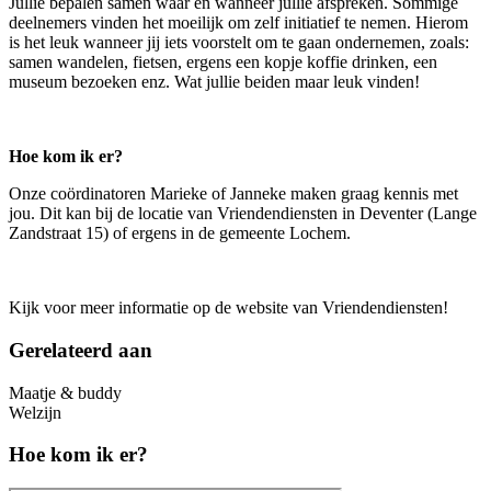
Jullie bepalen samen waar en wanneer jullie afspreken. Sommige
deelnemers vinden het moeilijk om zelf initiatief te nemen. Hierom
is het leuk wanneer jij iets voorstelt om te gaan ondernemen, zoals:
samen wandelen, fietsen, ergens een kopje koffie drinken, een
museum bezoeken enz. Wat jullie beiden maar leuk vinden!
Hoe kom ik er?
Onze coördinatoren Marieke of Janneke maken graag kennis met
jou. Dit kan bij de locatie van Vriendendiensten in Deventer (Lange
Zandstraat 15) of ergens in de gemeente Lochem.
Kijk voor meer informatie op de website van Vriendendiensten!
Gerelateerd aan
Maatje & buddy
Welzijn
Hoe kom ik er?