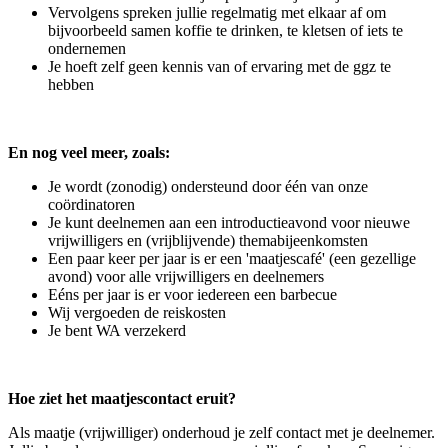
Vervolgens spreken jullie regelmatig met elkaar af om
bijvoorbeeld samen koffie te drinken, te kletsen of iets te
ondernemen
Je hoeft zelf geen kennis van of ervaring met de ggz te
hebben
En nog veel meer, zoals:
Je wordt (zonodig) ondersteund door één van onze
coördinatoren
Je kunt deelnemen aan een introductieavond voor nieuwe
vrijwilligers en (vrijblijvende) themabijeenkomsten
Een paar keer per jaar is er een 'maatjescafé' (een gezellige
avond) voor alle vrijwilligers en deelnemers
Eéns per jaar is er voor iedereen een barbecue
Wij vergoeden de reiskosten
Je bent WA verzekerd
Hoe ziet het maatjescontact eruit?
Als maatje (vrijwilliger) onderhoud je zelf contact met je deelnemer.