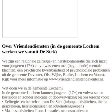
Over
Vriendendiensten (in de gemeente Lochem
werken we vanuit De Stek)
We zijn een regionale zelfregie- en herstelorganisatie die zich inzet
voor jongeren (17+) en volwassenen met (beginnende) mentale
klachten, een psychische kwetsbaarheid of psychosociale problemen
uit de gemeente Deventer, Olst-Wijhe, Raalte, Lochem en Voorst.
Kijk voor meer informatie op www.vriendendienstendeventer.nl.
Wat doen we in de gemeente Lochem?
In de gemeente Lochem kunnen jongeren (17+) en volwassenen
kosteloos en zonder indicatie of doorverwijzing bij ons terecht voor:
• Zelfregie- en herstelcentrum De Stek (inloop, activititeiten, thema
gesprekken, herstelcursussen en lotgenotengroepen)
• Maatjesactiviteiten (1-op-1 maatjes, groepsmaatjes en