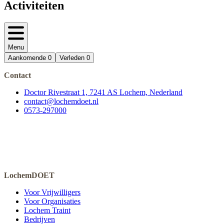
Activiteiten
Menu
Aankomende
0
Verleden
0
Contact
Doctor Rivestraat 1, 7241 AS Lochem, Nederland
contact@lochemdoet.nl
0573-297000
LochemDOET
Voor Vrijwilligers
Voor Organisaties
Lochem Traint
Bedrijven