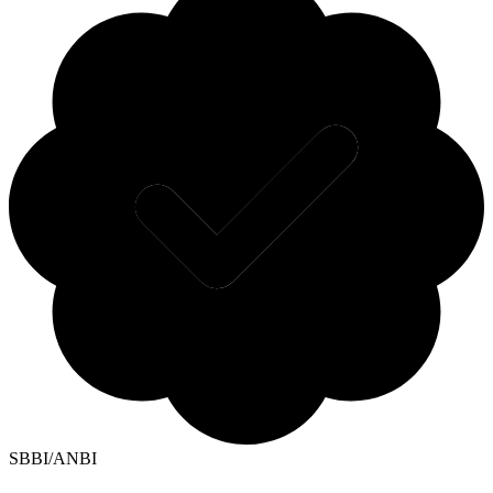
SBBI/ANBI