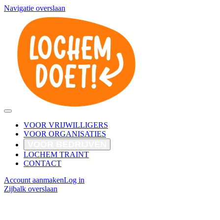
Navigatie overslaan
VOOR VRIJWILLIGERS
VOOR ORGANISATIES
VOOR BEDRIJVEN
LOCHEM TRAINT
CONTACT
Account aanmaken
Log in
Zijbalk overslaan