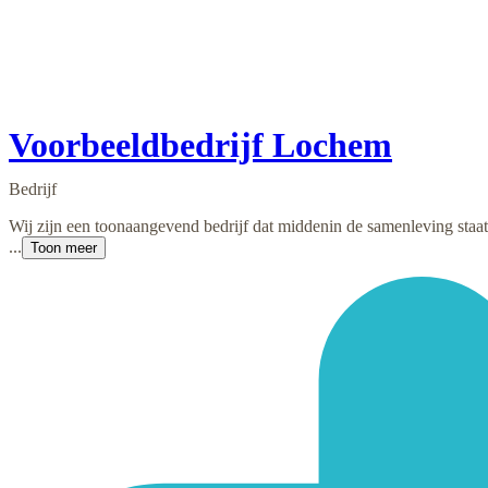
Voorbeeldbedrijf Lochem
Bedrijf
Wij zijn een toonaangevend bedrijf dat middenin de samenleving sta
...
Toon meer