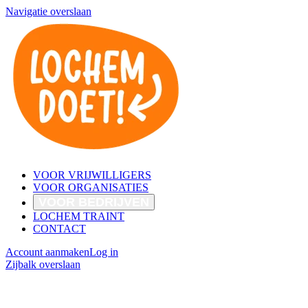
Navigatie overslaan
VOOR VRIJWILLIGERS
VOOR ORGANISATIES
VOOR BEDRIJVEN
LOCHEM TRAINT
CONTACT
Account aanmaken
Log in
Zijbalk overslaan