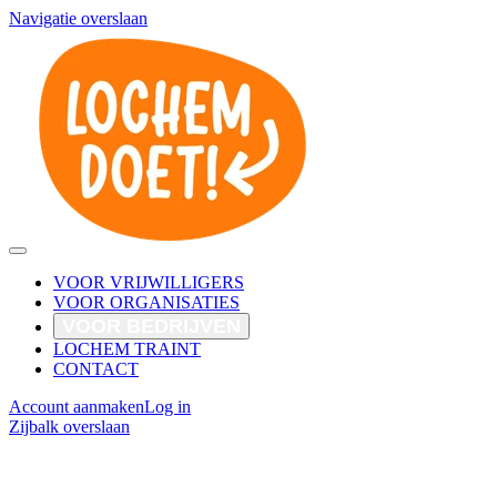
Navigatie overslaan
VOOR VRIJWILLIGERS
VOOR ORGANISATIES
VOOR BEDRIJVEN
LOCHEM TRAINT
CONTACT
Account aanmaken
Log in
Zijbalk overslaan