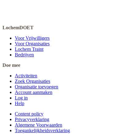
LochemDOET
Voor Vrijwilligers
Voor Organisaties
Lochem Traint
Bedrijven
Doe mee
Activiteiten
Zoek Organisaties
Organisatie toevoegen
Account aanmaken
Log in
Help
Content policy
Privacyverklaring
Algemene Voorwaarden
Toegankelijkheidsverklaring