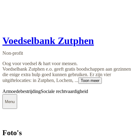
Voedselbank Zutphen
Non-profit
Oog voor voedsel & hart voor mensen.
Voedselbank Zutphen e.o. geeft gratis boodschappen aan gezinnen
die enige extra hulp goed kunnen gebruiken. Er zijn vier
uitgiftelocaties: in Zutphen, Lochem, ...
Toon meer
Armoedebestrijding
Sociale rechtvaardigheid
Menu
Foto's