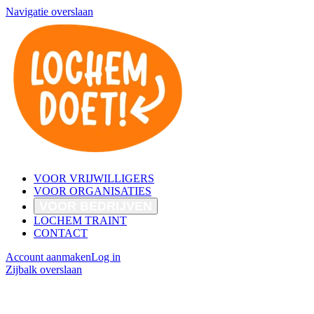
Navigatie overslaan
VOOR VRIJWILLIGERS
VOOR ORGANISATIES
VOOR BEDRIJVEN
LOCHEM TRAINT
CONTACT
Account aanmaken
Log in
Zijbalk overslaan