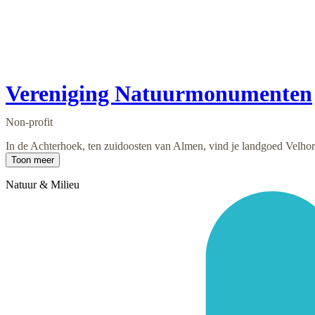
Vereniging Natuurmonumenten
Non-profit
In de Achterhoek, ten zuidoosten van Almen, vind je landgoed Velhors
Toon meer
Natuur & Milieu