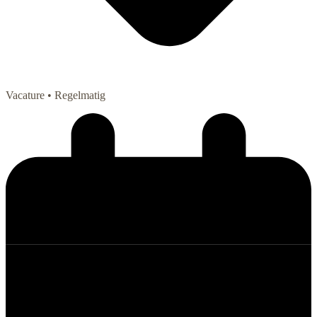
Vacature
• Regelmatig