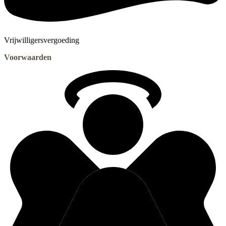
Vrijwilligersvergoeding
Voorwaarden