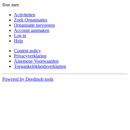
Doe mee
Activiteiten
Zoek Organisaties
Organisatie toevoegen
Account aanmaken
Log in
Help
Content policy
Privacyverklaring
Algemene Voorwaarden
Toegankelijkheidsverklaring
Powered by Deedmob tools