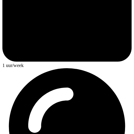
1 uur/week