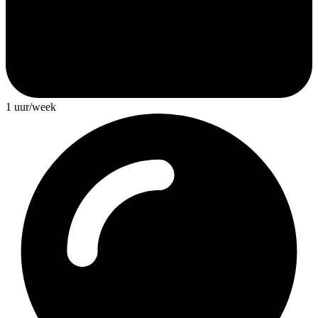
1 uur/week