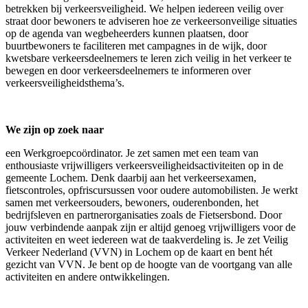
betrekken bij verkeersveiligheid. We helpen iedereen veilig over
straat door bewoners te adviseren hoe ze verkeersonveilige situaties
op de agenda van wegbeheerders kunnen plaatsen, door
buurtbewoners te faciliteren met campagnes in de wijk, door
kwetsbare verkeersdeelnemers te leren zich veilig in het verkeer te
bewegen en door verkeersdeelnemers te informeren over
verkeersveiligheidsthema’s.
We zijn op zoek naar
een Werkgroepcoördinator. Je zet samen met een team van
enthousiaste vrijwilligers verkeersveiligheidsactiviteiten op in de
gemeente Lochem. Denk daarbij aan het verkeersexamen,
fietscontroles, opfriscursussen voor oudere automobilisten. Je werkt
samen met verkeersouders, bewoners, ouderenbonden, het
bedrijfsleven en partnerorganisaties zoals de Fietsersbond. Door
jouw verbindende aanpak zijn er altijd genoeg vrijwilligers voor de
activiteiten en weet iedereen wat de taakverdeling is. Je zet Veilig
Verkeer Nederland (VVN) in Lochem op de kaart en bent hét
gezicht van VVN. Je bent op de hoogte van de voortgang van alle
activiteiten en andere ontwikkelingen.