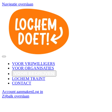
Navigatie overslaan
VOOR VRIJWILLIGERS
VOOR ORGANISATIES
VOOR BEDRIJVEN
LOCHEM TRAINT
CONTACT
Account aanmaken
Log in
Zijbalk overslaan