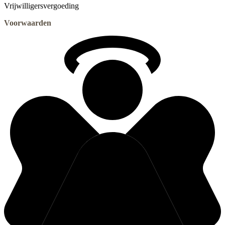
Vrijwilligersvergoeding
Voorwaarden