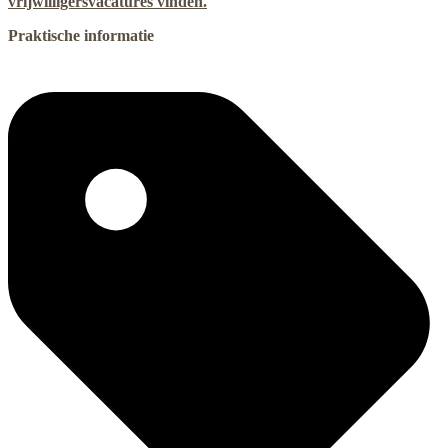
vrijwilligersvacatures vinden.
Praktische informatie