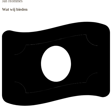
Jan
Hommes
Wat wij bieden