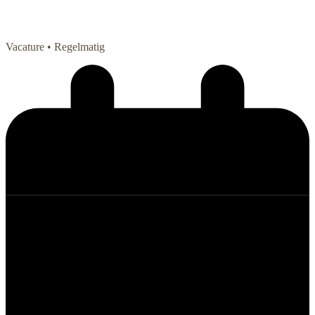
Vacature
• Regelmatig