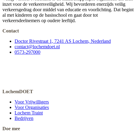
inzet voor de verkeersveiligheid. Wij bevorderen enerzijds veilig
verkeersgedrag door middel van educatie en voorlichting. Dat begint
al met kinderen op de basisschool en gaat door tot
verkeersdeelnemers op oudere leeftijd.
Contact
Doctor Rivestraat 1, 7241 AS Lochem, Nederland
contact@lochemdoet.nl
0573-297000
LochemDOET
Voor Vrijwilligers
Voor Organisaties
Lochem Traint
Bedrijven
Doe mee