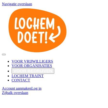
Navigatie overslaan
VOOR VRIJWILLIGERS
VOOR ORGANISATIES
VOOR BEDRIJVEN
LOCHEM TRAINT
CONTACT
Account aanmaken
Log in
Zijbalk overslaan