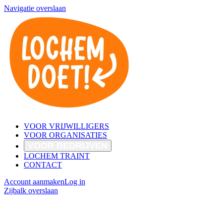
Navigatie overslaan
VOOR VRIJWILLIGERS
VOOR ORGANISATIES
VOOR BEDRIJVEN
LOCHEM TRAINT
CONTACT
Account aanmaken
Log in
Zijbalk overslaan