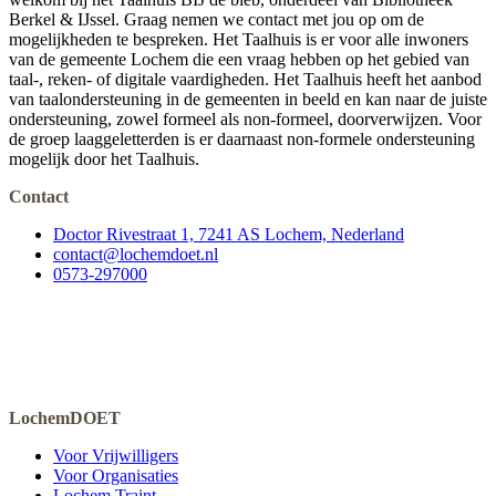
Berkel & IJssel. Graag nemen we contact met jou op om de
mogelijkheden te bespreken. Het Taalhuis is er voor alle inwoners
van de gemeente Lochem die een vraag hebben op het gebied van
taal-, reken- of digitale vaardigheden. Het Taalhuis heeft het aanbod
van taalondersteuning in de gemeenten in beeld en kan naar de juiste
ondersteuning, zowel formeel als non-formeel, doorverwijzen. Voor
de groep laaggeletterden is er daarnaast non-formele ondersteuning
mogelijk door het Taalhuis.
Contact
Doctor Rivestraat 1, 7241 AS Lochem, Nederland
contact@lochemdoet.nl
0573-297000
LochemDOET
Voor Vrijwilligers
Voor Organisaties
Lochem Traint