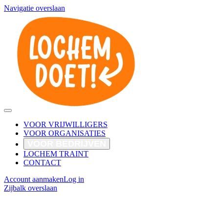
Navigatie overslaan
VOOR VRIJWILLIGERS
VOOR ORGANISATIES
VOOR BEDRIJVEN
LOCHEM TRAINT
CONTACT
Account aanmaken
Log in
Zijbalk overslaan