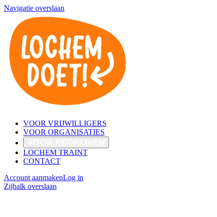
Navigatie overslaan
VOOR VRIJWILLIGERS
VOOR ORGANISATIES
VOOR BEDRIJVEN
LOCHEM TRAINT
CONTACT
Account aanmaken
Log in
Zijbalk overslaan