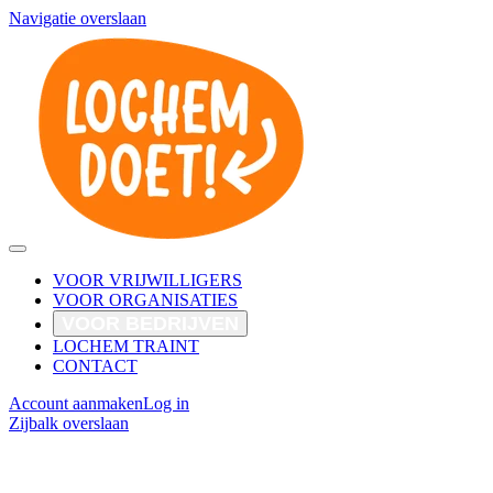
Navigatie overslaan
VOOR VRIJWILLIGERS
VOOR ORGANISATIES
VOOR BEDRIJVEN
LOCHEM TRAINT
CONTACT
Account aanmaken
Log in
Zijbalk overslaan