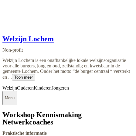
Welzijn Lochem
Non-profit
Welzijn Lochem is een onafhankelijke lokale welzijnsorganisatie
voor alle burgers, jong en oud, zelfstandig en kwetsbaar in de
gemeente Lochem. Onder het motto “de burger centraal “ versterkt
en ...
Toon meer
Welzijn
Ouderen
Kinderen
Jongeren
Menu
Workshop Kennismaking
Netwerkcoaches
Praktische informatie