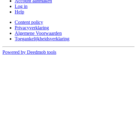
Account aanmaken
Log in
Help
Content policy
Privacyverklaring
Algemene Voorwaarden
Toegankelijkheidsverklaring
Powered by Deedmob tools