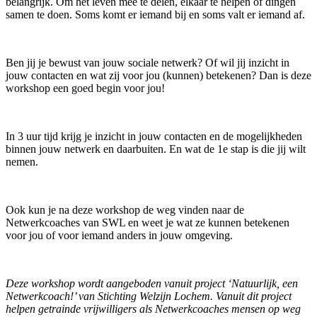
belangrijk. Om het leven mee te delen, elkaar te helpen of dingen
samen te doen. Soms komt er iemand bij en soms valt er iemand af.
Ben jij je bewust van jouw sociale netwerk? Of wil jij inzicht in
jouw contacten en wat zij voor jou (kunnen) betekenen? Dan is deze
workshop een goed begin voor jou!
In 3 uur tijd krijg je inzicht in jouw contacten en de mogelijkheden
binnen jouw netwerk en daarbuiten. En wat de 1e stap is die jij wilt
nemen.
Ook kun je na deze workshop de weg vinden naar de
Netwerkcoaches van SWL en weet je wat ze kunnen betekenen
voor jou of voor iemand anders in jouw omgeving.
Deze workshop wordt aangeboden vanuit project ‘Natuurlijk, een
Netwerkcoach!’ van Stichting Welzijn Lochem. Vanuit dit project
helpen getrainde vrijwilligers als Netwerkcoaches mensen op weg