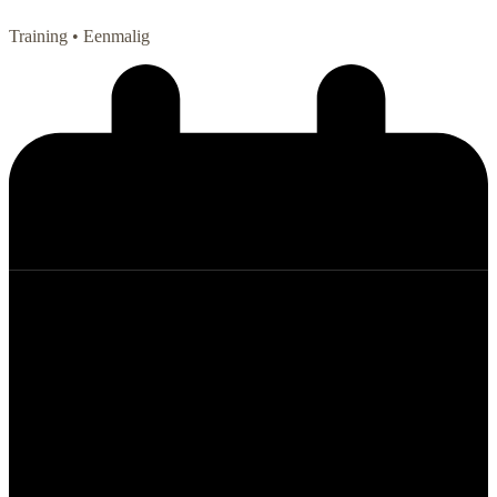
Training
• Eenmalig