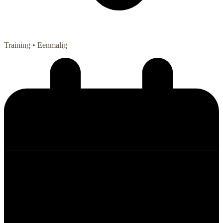
Training
• Eenmalig