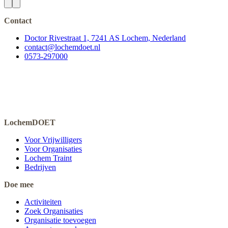
Contact
Doctor Rivestraat 1, 7241 AS Lochem, Nederland
contact@lochemdoet.nl
0573-297000
LochemDOET
Voor Vrijwilligers
Voor Organisaties
Lochem Traint
Bedrijven
Doe mee
Activiteiten
Zoek Organisaties
Organisatie toevoegen