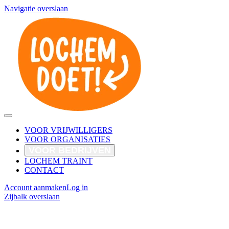
Navigatie overslaan
VOOR VRIJWILLIGERS
VOOR ORGANISATIES
VOOR BEDRIJVEN
LOCHEM TRAINT
CONTACT
Account aanmaken
Log in
Zijbalk overslaan