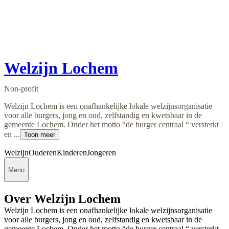
Welzijn Lochem
Non-profit
Welzijn Lochem is een onafhankelijke lokale welzijnsorganisatie
voor alle burgers, jong en oud, zelfstandig en kwetsbaar in de
gemeente Lochem. Onder het motto “de burger centraal “ versterkt
en ...
Toon meer
Welzijn
Ouderen
Kinderen
Jongeren
Menu
Over Welzijn Lochem
Welzijn Lochem is een onafhankelijke lokale welzijnsorganisatie
voor alle burgers, jong en oud, zelfstandig en kwetsbaar in de
gemeente Lochem. Onder het motto “de burger centraal “ versterkt