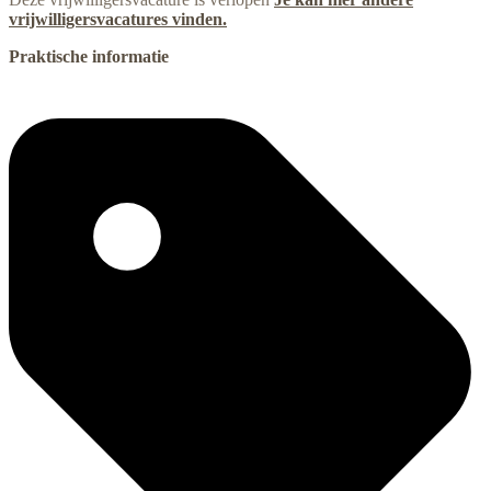
vrijwilligersvacatures vinden.
Praktische informatie