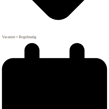
Vacature
• Regelmatig