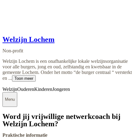
Welzijn Lochem
Non-profit
Welzijn Lochem is een onafhankelijke lokale welzijnsorganisatie
voor alle burgers, jong en oud, zelfstandig en kwetsbaar in de
gemeente Lochem. Onder het motto “de burger centraal “ versterkt
en ...
Toon meer
Welzijn
Ouderen
Kinderen
Jongeren
Menu
Word jij vrijwillige netwerkcoach bij
Welzijn Lochem?
Praktische informatie