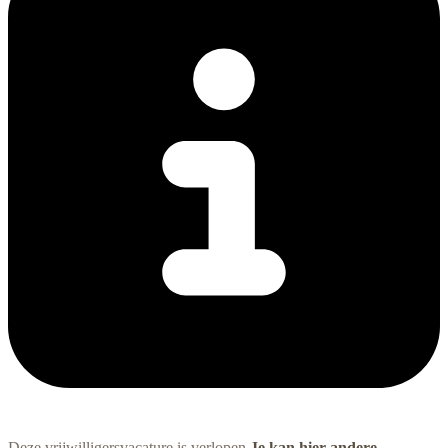
Deze vrijwilligersvacature is verlopen
Je kan hier andere