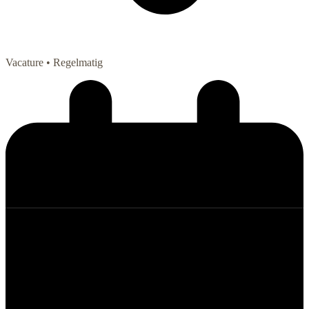
Vacature
• Regelmatig