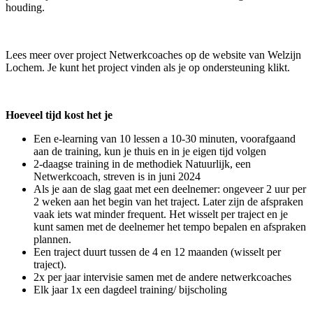
houding.
Lees meer over project Netwerkcoaches op de website van Welzijn
Lochem. Je kunt het project vinden als je op ondersteuning klikt.
Hoeveel tijd kost het je
Een e-learning van 10 lessen a 10-30 minuten, voorafgaand
aan de training, kun je thuis en in je eigen tijd volgen
2-daagse training in de methodiek Natuurlijk, een
Netwerkcoach, streven is in juni 2024
Als je aan de slag gaat met een deelnemer: ongeveer 2 uur per
2 weken aan het begin van het traject. Later zijn de afspraken
vaak iets wat minder frequent. Het wisselt per traject en je
kunt samen met de deelnemer het tempo bepalen en afspraken
plannen.
Een traject duurt tussen de 4 en 12 maanden (wisselt per
traject).
2x per jaar intervisie samen met de andere netwerkcoaches
Elk jaar 1x een dagdeel training/ bijscholing