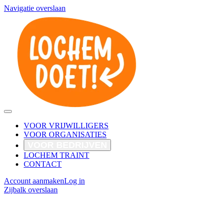
Navigatie overslaan
VOOR VRIJWILLIGERS
VOOR ORGANISATIES
VOOR BEDRIJVEN
LOCHEM TRAINT
CONTACT
Account aanmaken
Log in
Zijbalk overslaan