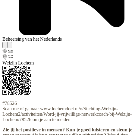
Beheersing van het Nederlands
Welzijn Lochem
#78526
Scan me of ga naar www.lochemdoet.nl/o/Stichting-Welzijn-
Lochem2/activiteiten/Word-jij-vrijwillige-netwerkcoach-bij-Welzijn-
Lochem/78526 om je aan te melden
Zie jij het positieve in mensen? Kun je goed luisteren en steun je