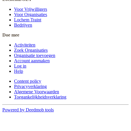
Voor Vrijwilligers
Voor Organisaties
Lochem Traint
Bedrijven
Doe mee
Activiteiten
Zoek Organisaties
Organisatie toevoegen
Account aanmaken
Log in
Help
Content policy
Privacyverklaring
Algemene Voorwaarden
Toegankelijkheidsverklaring
Powered by Deedmob tools