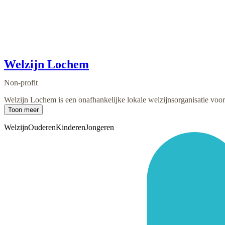
Welzijn Lochem
Non-profit
Welzijn Lochem is een onafhankelijke lokale welzijnsorganisatie voor 
Toon meer
Welzijn
Ouderen
Kinderen
Jongeren