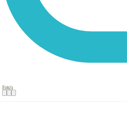
Foto's
Versterk jij ons project Informatie & Ins
Praktische informatie