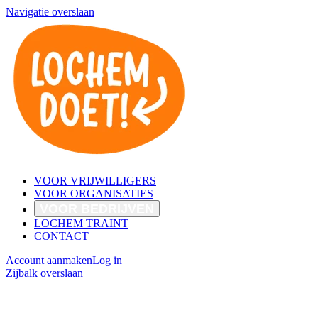
Navigatie overslaan
VOOR VRIJWILLIGERS
VOOR ORGANISATIES
VOOR BEDRIJVEN
LOCHEM TRAINT
CONTACT
Account aanmaken
Log in
Zijbalk overslaan