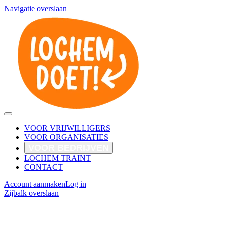
Navigatie overslaan
VOOR VRIJWILLIGERS
VOOR ORGANISATIES
VOOR BEDRIJVEN
LOCHEM TRAINT
CONTACT
Account aanmaken
Log in
Zijbalk overslaan