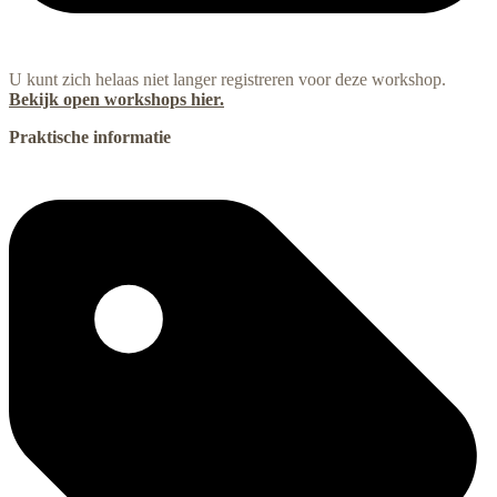
U kunt zich helaas niet langer registreren voor deze workshop.
Bekijk open workshops hier.
Praktische informatie