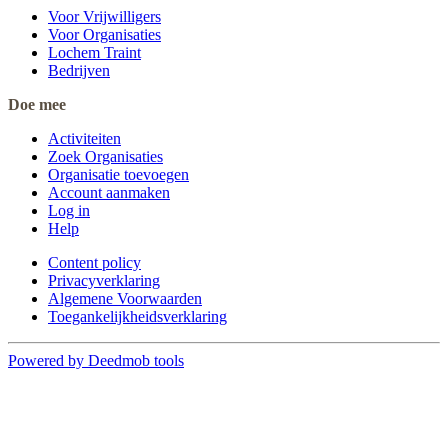
Voor Vrijwilligers
Voor Organisaties
Lochem Traint
Bedrijven
Doe mee
Activiteiten
Zoek Organisaties
Organisatie toevoegen
Account aanmaken
Log in
Help
Content policy
Privacyverklaring
Algemene Voorwaarden
Toegankelijkheidsverklaring
Powered by Deedmob tools