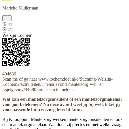
Marieke
Muilerman
Welzijn Lochem
#94680
Scan me of ga naar www.lochemdoet.nl/o/Stichting-Welzijn-
Lochem2/activiteiten/Thema-avond-mantelzorg-wet--en-
regelgeving/94680 om je aan te melden
Wat kan een mantelzorgconsulent of een mantelzorgmakelaar
voor jou betekenen? Na deze avond weet jij bij welk loket jij
voor passende hulp en zorg terecht kunt.
Bij Knooppunt Mantelzorg werken mantelzorgconsulenten en ook
een mantelzorgmakelaar. Wat doen zij precies en met welke vraag