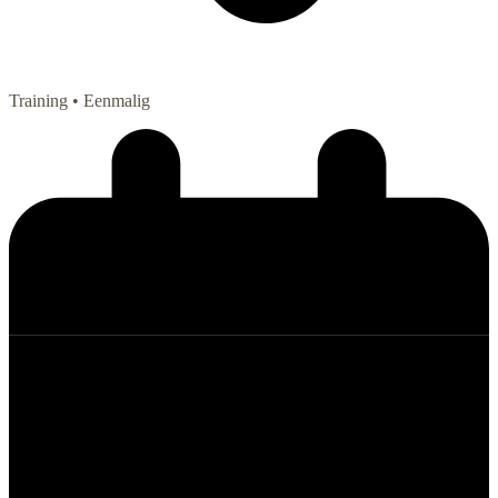
Training
• Eenmalig