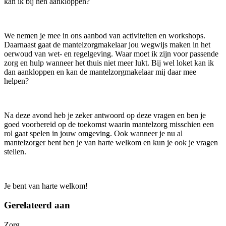
kan ik bij hen aankloppen?
We nemen je mee in ons aanbod van activiteiten en workshops.
Daarnaast gaat de mantelzorgmakelaar jou wegwijs maken in het
oerwoud van wet- en regelgeving. Waar moet ik zijn voor passende
zorg en hulp wanneer het thuis niet meer lukt. Bij wel loket kan ik
dan aankloppen en kan de mantelzorgmakelaar mij daar mee
helpen?
Na deze avond heb je zeker antwoord op deze vragen en ben je
goed voorbereid op de toekomst waarin mantelzorg misschien een
rol gaat spelen in jouw omgeving. Ook wanneer je nu al
mantelzorger bent ben je van harte welkom en kun je ook je vragen
stellen.
Je bent van harte welkom!
Gerelateerd aan
Zorg