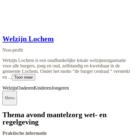
Welzijn Lochem
Non-profit
Welzijn Lochem is een onafhankelijke lokale welzijnsorganisatie
voor alle burgers, jong en oud, zelfstandig en kwetsbaar in de
gemeente Lochem. Onder het motto “de burger centraal “ versterkt
en ...
Toon meer
Welzijn
Ouderen
Kinderen
Jongeren
Menu
Thema avond mantelzorg wet- en
regelgeving
Praktische informatie