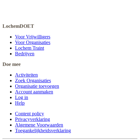
LochemDOET
Voor Vrijwilligers
Voor Organisaties
Lochem Traint
Bedrijven
Doe mee
Activiteiten
Zoek Organisaties
Organisatie toevoegen
Account aanmaken
Log in
Help
Content policy
Privacyverklaring
Algemene Voorwaarden
Toegankelijkheidsverklaring