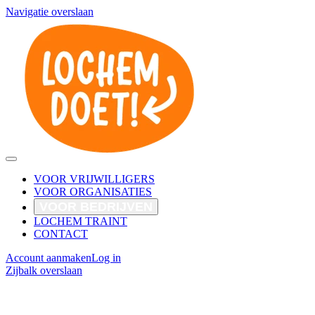
Navigatie overslaan
VOOR VRIJWILLIGERS
VOOR ORGANISATIES
VOOR BEDRIJVEN
LOCHEM TRAINT
CONTACT
Account aanmaken
Log in
Zijbalk overslaan