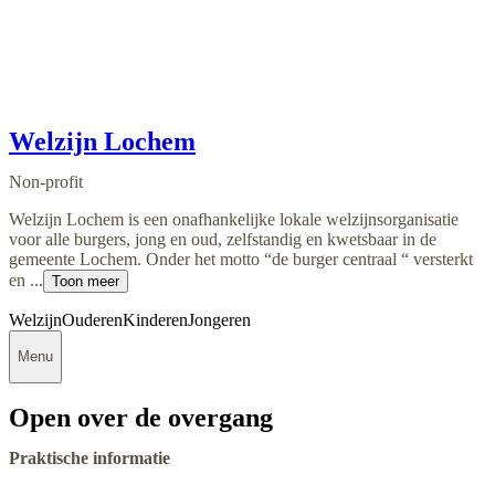
Welzijn Lochem
Non-profit
Welzijn Lochem is een onafhankelijke lokale welzijnsorganisatie
voor alle burgers, jong en oud, zelfstandig en kwetsbaar in de
gemeente Lochem. Onder het motto “de burger centraal “ versterkt
en ...
Toon meer
Welzijn
Ouderen
Kinderen
Jongeren
Menu
Open over de overgang
Praktische informatie