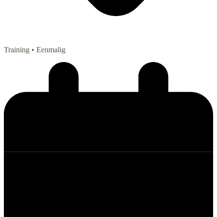
Training
• Eenmalig