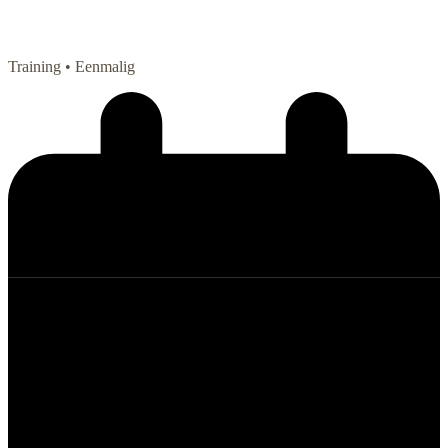
Training
• Eenmalig