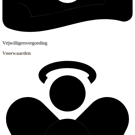
Vrijwilligersvergoeding
Voorwaarden