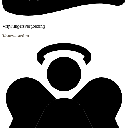
Vrijwilligersvergoeding
Voorwaarden