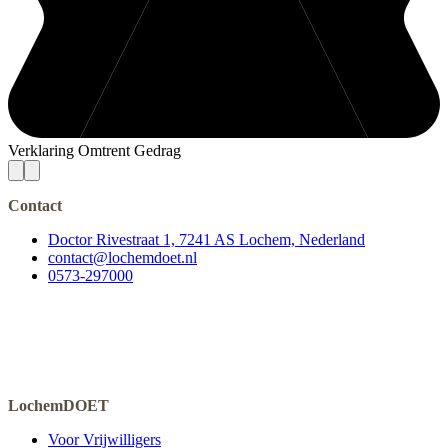
Verklaring Omtrent Gedrag
Contact
Doctor Rivestraat 1, 7241 AS Lochem, Nederland
contact@lochemdoet.nl
0573-297000
LochemDOET
Voor Vrijwilligers