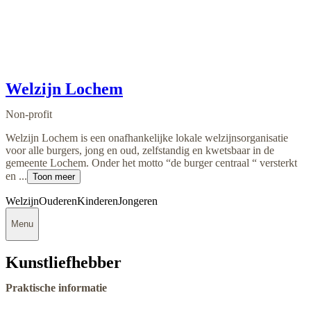
Welzijn Lochem
Non-profit
Welzijn Lochem is een onafhankelijke lokale welzijnsorganisatie
voor alle burgers, jong en oud, zelfstandig en kwetsbaar in de
gemeente Lochem. Onder het motto “de burger centraal “ versterkt
en ...
Toon meer
Welzijn
Ouderen
Kinderen
Jongeren
Menu
Kunstliefhebber
Praktische informatie