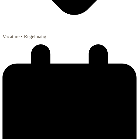
Vacature
• Regelmatig