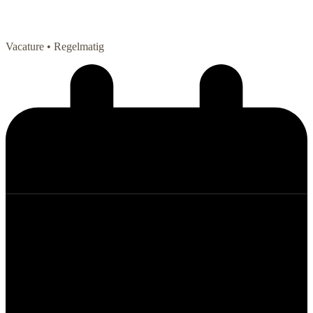
Vacature
• Regelmatig