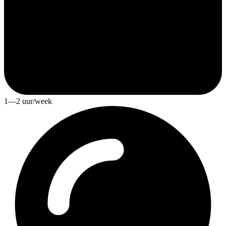
1—2 uur/week