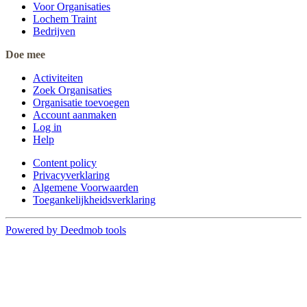
Voor Organisaties
Lochem Traint
Bedrijven
Doe mee
Activiteiten
Zoek Organisaties
Organisatie toevoegen
Account aanmaken
Log in
Help
Content policy
Privacyverklaring
Algemene Voorwaarden
Toegankelijkheidsverklaring
Powered by Deedmob tools