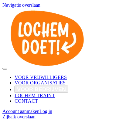
Navigatie overslaan
VOOR VRIJWILLIGERS
VOOR ORGANISATIES
VOOR BEDRIJVEN
LOCHEM TRAINT
CONTACT
Account aanmaken
Log in
Zijbalk overslaan