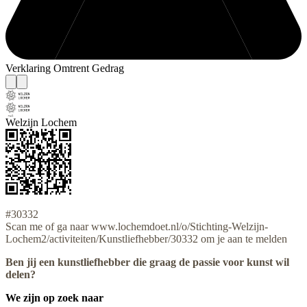
Verklaring Omtrent Gedrag
Welzijn Lochem
#30332
Scan me of ga naar www.lochemdoet.nl/o/Stichting-Welzijn-
Lochem2/activiteiten/Kunstliefhebber/30332 om je aan te melden
Ben jij een kunstliefhebber die graag de passie voor kunst wil
delen?
We zijn op zoek naar